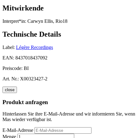
Mitwirkende
Interpret*in:
Carwyn Ellis, Rio18
Technische Details
Label:
Légère Recordings
EAN:
8437018437092
Preiscode:
BI
Art. Nr.:
X00323427-2
close
Produkt anfragen
Hinterlassen Sie ihre E-Mail-Adresse und wir informieren Sie, wenn
Mas wieder verfügbar ist.
E-Mail-Adresse
Menge