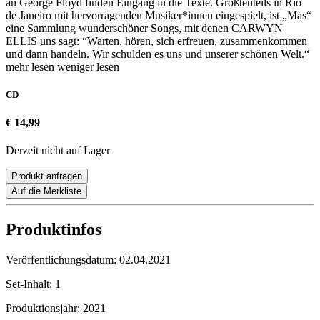
an George Floyd finden Eingang in die Texte. Größtenteils in Rio
de Janeiro mit hervorragenden Musiker*innen eingespielt, ist „Mas“
eine Sammlung wunderschöner Songs, mit denen CARWYN
ELLIS uns sagt: “Warten, hören, sich erfreuen, zusammenkommen
und dann handeln. Wir schulden es uns und unserer schönen Welt.“
mehr lesen
weniger lesen
CD
€ 14,99
Derzeit nicht auf Lager
Produkt anfragen
Auf die Merkliste
Produktinfos
Veröffentlichungsdatum:
02.04.2021
Set-Inhalt:
1
Produktionsjahr:
2021