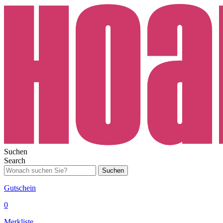
Suchen
Search
Suchen
Gutschein
0
Merkliste