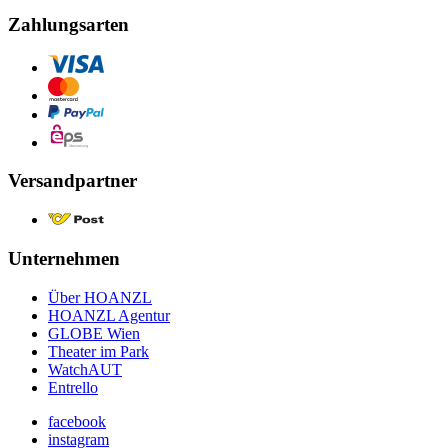
Zahlungsarten
Versandpartner
Unternehmen
Über HOANZL
HOANZL Agentur
GLOBE Wien
Theater im Park
WatchAUT
Entrello
facebook
instagram