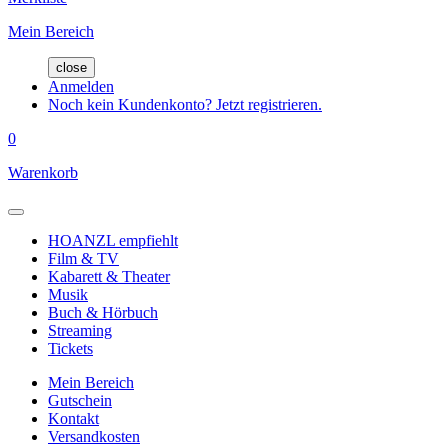
Mein Bereich
close
Anmelden
Noch kein Kundenkonto? Jetzt registrieren.
0
Warenkorb
HOANZL empfiehlt
Film & TV
Kabarett & Theater
Musik
Buch & Hörbuch
Streaming
Tickets
Mein Bereich
Gutschein
Kontakt
Versandkosten