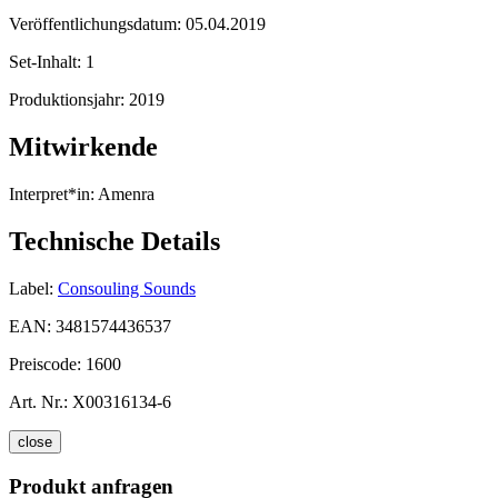
Veröffentlichungsdatum:
05.04.2019
Set-Inhalt:
1
Produktionsjahr:
2019
Mitwirkende
Interpret*in:
Amenra
Technische Details
Label:
Consouling Sounds
EAN:
3481574436537
Preiscode:
1600
Art. Nr.:
X00316134-6
close
Produkt anfragen