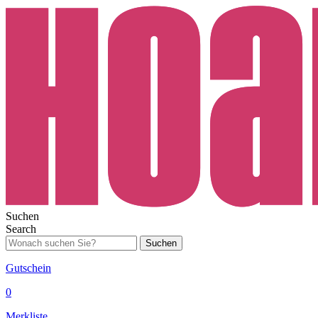
Suchen
Search
Suchen
Gutschein
0
Merkliste