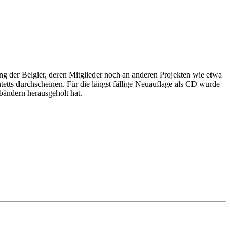
g der Belgier, deren Mitglieder noch an anderen Projekten wie etwa
 durchscheinen. Für die längst fällige Neuauflage als CD wurde
dern herausgeholt hat.