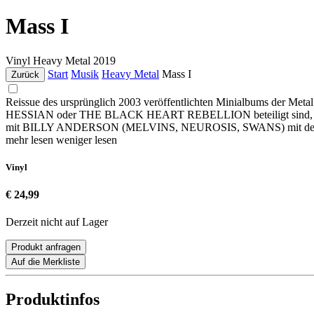
Mass I
Vinyl
Heavy Metal
2019
Start
Musik
Heavy Metal
Mass I
Zurück
Reissue des ursprünglich 2003 veröffentlichten Minialbums der Meta
HESSIAN oder THE BLACK HEART REBELLION beteiligt sind, und läss
mit BILLY ANDERSON (MELVINS, NEUROSIS, SWANS) mit dem Remast
mehr lesen
weniger lesen
Vinyl
€ 24,99
Derzeit nicht auf Lager
Produkt anfragen
Auf die Merkliste
Produktinfos