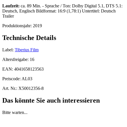
Laufzeit:
ca. 89 Min. - Sprache / Ton: Dolby Digital 5.1, DTS 5.1:
Deutsch, Englisch Bildformat: 16:9 (1,78:1) Untertitel: Deutsch
Trailer
Produktionsjahr:
2019
Technische Details
Label:
Tiberius Film
Altersfreigabe:
16
EAN:
4041658123563
Preiscode:
AL03
Art. Nr.:
X50012356-8
Das könnte Sie auch interessieren
Bitte warten...