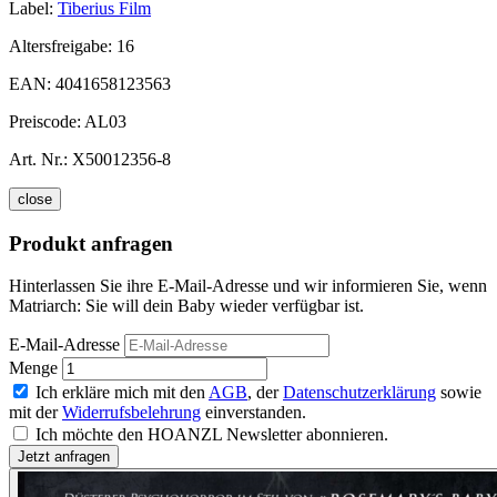
Label:
Tiberius Film
Altersfreigabe:
16
EAN:
4041658123563
Preiscode:
AL03
Art. Nr.:
X50012356-8
close
Produkt anfragen
Hinterlassen Sie ihre E-Mail-Adresse und wir informieren Sie, wenn
Matriarch: Sie will dein Baby wieder verfügbar ist.
E-Mail-Adresse
Menge
Ich erkläre mich mit den
AGB
, der
Datenschutzerklärung
sowie
mit der
Widerrufsbelehrung
einverstanden.
Ich möchte den HOANZL Newsletter abonnieren.