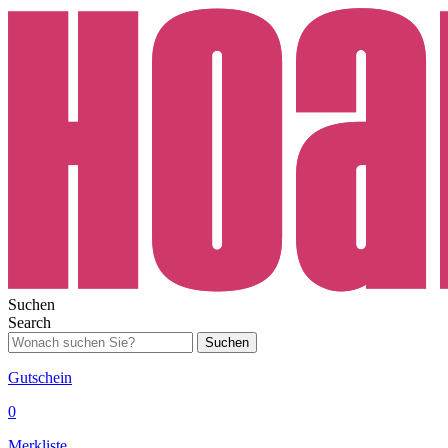
Suchen
Search
Suchen
Gutschein
0
Merkliste