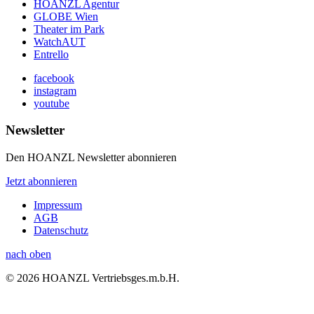
HOANZL Agentur
GLOBE Wien
Theater im Park
WatchAUT
Entrello
facebook
instagram
youtube
Newsletter
Den HOANZL Newsletter abonnieren
Jetzt abonnieren
Impressum
AGB
Datenschutz
nach oben
© 2026 HOANZL Vertriebsges.m.b.H.