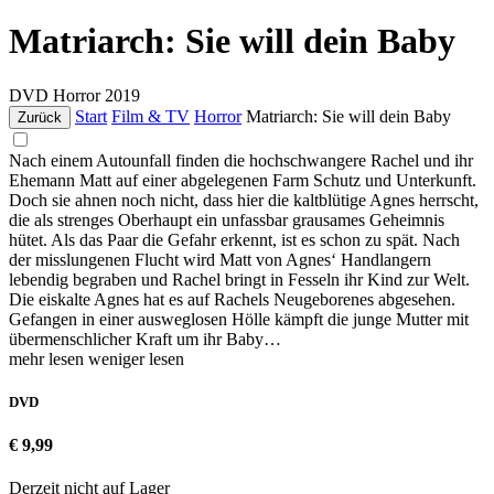
Matriarch: Sie will dein Baby
DVD
Horror
2019
Start
Film & TV
Horror
Matriarch: Sie will dein Baby
Zurück
Nach einem Autounfall finden die hochschwangere Rachel und ihr
Ehemann Matt auf einer abgelegenen Farm Schutz und Unterkunft.
Doch sie ahnen noch nicht, dass hier die kaltblütige Agnes herrscht,
die als strenges Oberhaupt ein unfassbar grausames Geheimnis
hütet. Als das Paar die Gefahr erkennt, ist es schon zu spät. Nach
der misslungenen Flucht wird Matt von Agnes‘ Handlangern
lebendig begraben und Rachel bringt in Fesseln ihr Kind zur Welt.
Die eiskalte Agnes hat es auf Rachels Neugeborenes abgesehen.
Gefangen in einer ausweglosen Hölle kämpft die junge Mutter mit
übermenschlicher Kraft um ihr Baby…
mehr lesen
weniger lesen
DVD
€ 9,99
Derzeit nicht auf Lager