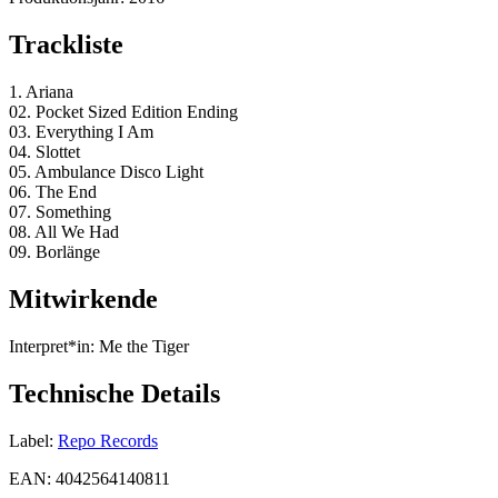
Trackliste
1. Ariana
02. Pocket Sized Edition Ending
03. Everything I Am
04. Slottet
05. Ambulance Disco Light
06. The End
07. Something
08. All We Had
09. Borlänge
Mitwirkende
Interpret*in:
Me the Tiger
Technische Details
Label:
Repo Records
EAN:
4042564140811