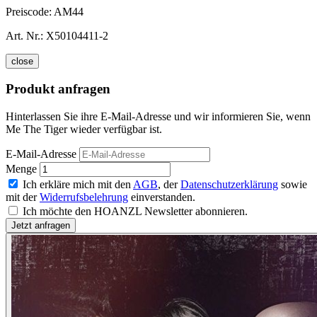
Preiscode:
AM44
Art. Nr.:
X50104411-2
close
Produkt anfragen
Hinterlassen Sie ihre E-Mail-Adresse und wir informieren Sie, wenn
Me The Tiger wieder verfügbar ist.
E-Mail-Adresse
Menge
Ich erkläre mich mit den
AGB
, der
Datenschutzerklärung
sowie
mit der
Widerrufsbelehrung
einverstanden.
Ich möchte den HOANZL Newsletter abonnieren.