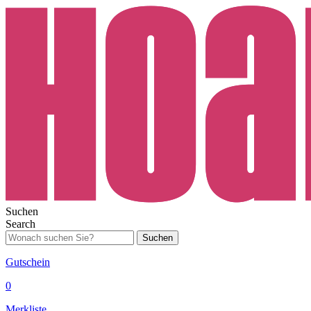
Suchen
Search
Suchen
Gutschein
0
Merkliste