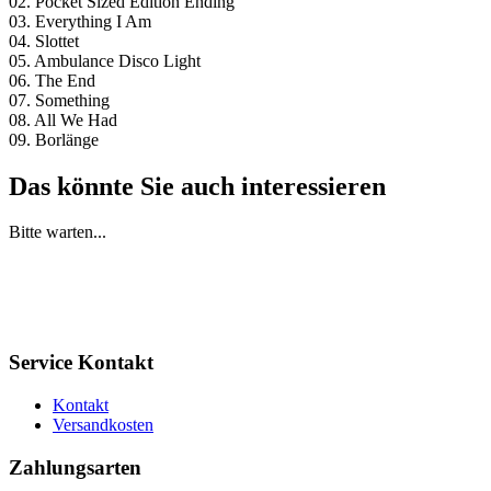
02. Pocket Sized Edition Ending
03. Everything I Am
04. Slottet
05. Ambulance Disco Light
06. The End
07. Something
08. All We Had
09. Borlänge
Das könnte Sie auch interessieren
Bitte warten...
Service Kontakt
Kontakt
Versandkosten
Zahlungsarten