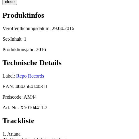
close
Produktinfos
Veröffentlichungsdatum:
29.04.2016
Set-Inhalt:
1
Produktionsjahr:
2016
Technische Details
Label:
Repo Records
EAN:
4042564140811
Preiscode:
AM44
Art. Nr.:
X50104411-2
Trackliste
1. Ariana