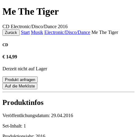
Me The Tiger
CD
Electronic/Disco/Dance
2016
Start
Musik
Electronic/Disco/Dance
Me The Tiger
Zurück
CD
€ 14,99
Derzeit nicht auf Lager
Produkt anfragen
Auf die Merkliste
Produktinfos
Veröffentlichungsdatum:
29.04.2016
Set-Inhalt:
1
Produktionsjahr:
2016