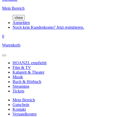
Mein Bereich
close
Anmelden
Noch kein Kundenkonto? Jetzt registrieren.
0
Warenkorb
HOANZL empfiehlt
Film & TV
Kabarett & Theater
Musik
Buch & Hörbuch
Streaming
Tickets
Mein Bereich
Gutschein
Kontakt
Versandkosten