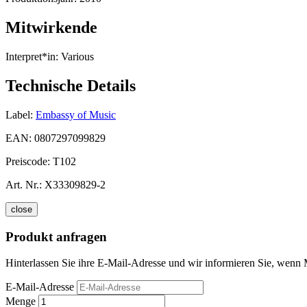
Mitwirkende
Interpret*in:
Various
Technische Details
Label:
Embassy of Music
EAN:
0807297099829
Preiscode:
T102
Art. Nr.:
X33309829-2
close
Produkt anfragen
Hinterlassen Sie ihre E-Mail-Adresse und wir informieren Sie, wenn M
E-Mail-Adresse
Menge