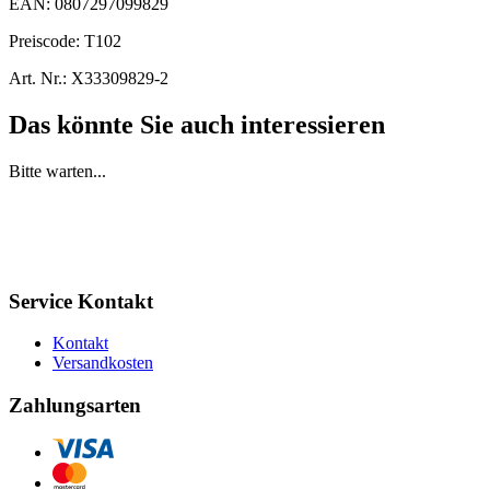
EAN:
0807297099829
Preiscode:
T102
Art. Nr.:
X33309829-2
Das könnte Sie auch interessieren
Bitte warten...
Service Kontakt
Kontakt
Versandkosten
Zahlungsarten