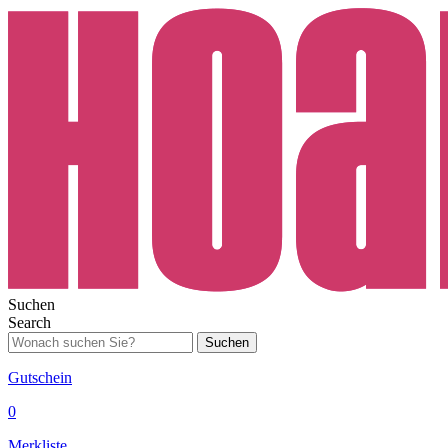
Suchen
Search
Suchen
Gutschein
0
Merkliste