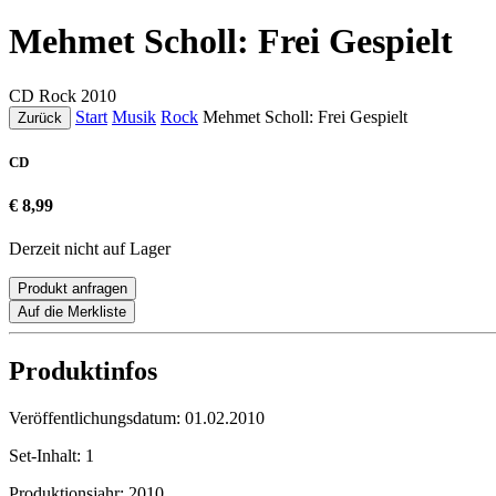
Mehmet Scholl: Frei Gespielt
CD
Rock
2010
Start
Musik
Rock
Mehmet Scholl: Frei Gespielt
Zurück
CD
€ 8,99
Derzeit nicht auf Lager
Produkt anfragen
Auf die Merkliste
Produktinfos
Veröffentlichungsdatum:
01.02.2010
Set-Inhalt:
1
Produktionsjahr:
2010