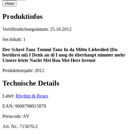
close
Produktinfos
Veröffentlichungsdatum:
25.10.2012
Set-Inhalt:
1
Der Schrei
Tanz Tommi Tanz
In da Mittn
Liebeslied (Du
berührst mi)
I Denk an di
I mog do überhaupt nimmer mehr
Unsere letzte Nacht
Mei Bua
Mei Herz brennt
Produktionsjahr:
2012
Technische Details
Label:
Rhythm & Roses
EAN:
9008798015870
Preiscode:
AY
Art. Nr.:
715870-2