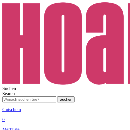
Suchen
Search
Suchen
Gutschein
0
Merkliste