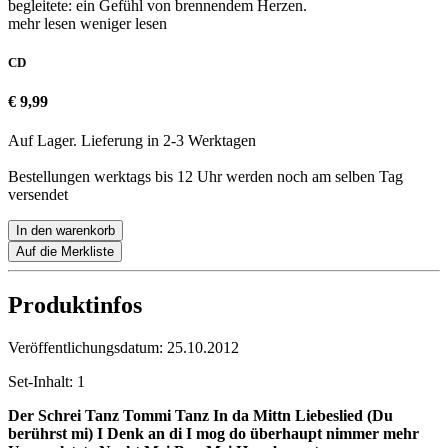
begleitete: ein Gefühl von brennendem Herzen.
mehr lesen
weniger lesen
CD
€ 9,99
Auf Lager. Lieferung in 2-3 Werktagen
Bestellungen werktags bis 12 Uhr werden noch am selben Tag
versendet
In den warenkorb
Auf die Merkliste
Produktinfos
Veröffentlichungsdatum:
25.10.2012
Set-Inhalt:
1
Der Schrei
Tanz Tommi Tanz
In da Mittn
Liebeslied (Du
berührst mi)
I Denk an di
I mog do überhaupt nimmer mehr