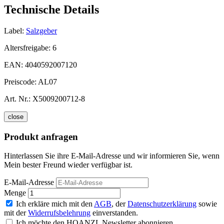
Technische Details
Label:
Salzgeber
Altersfreigabe:
6
EAN:
4040592007120
Preiscode:
AL07
Art. Nr.:
X5009200712-8
close
Produkt anfragen
Hinterlassen Sie ihre E-Mail-Adresse und wir informieren Sie, wenn
Mein bester Freund wieder verfügbar ist.
E-Mail-Adresse
Menge
Ich erkläre mich mit den
AGB
, der
Datenschutzerklärung
sowie
mit der
Widerrufsbelehrung
einverstanden.
Ich möchte den HOANZL Newsletter abonnieren.