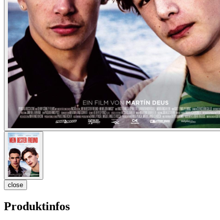
close
Produktinfos