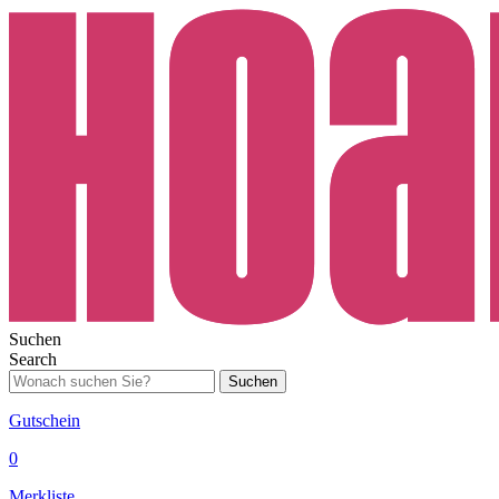
Suchen
Search
Suchen
Gutschein
0
Merkliste