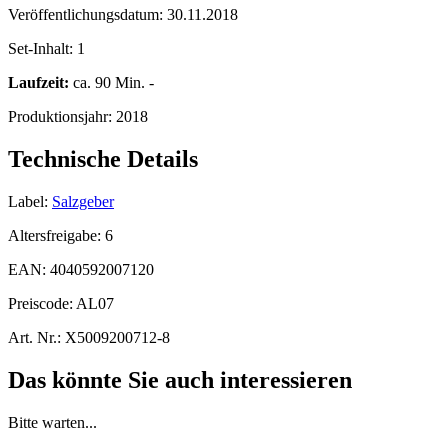
Veröffentlichungsdatum:
30.11.2018
Set-Inhalt:
1
Laufzeit:
ca. 90 Min. -
Produktionsjahr:
2018
Technische Details
Label:
Salzgeber
Altersfreigabe:
6
EAN:
4040592007120
Preiscode:
AL07
Art. Nr.:
X5009200712-8
Das könnte Sie auch interessieren
Bitte warten...