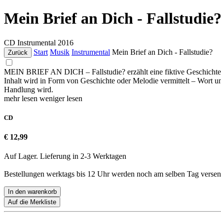
Mein Brief an Dich - Fallstudie
CD
Instrumental
2016
Start
Musik
Instrumental
Mein Brief an Dich - Fallstudie?
Zurück
MEIN BRIEF AN DICH – Fallstudie? erzählt eine fiktive Geschichte in 
Inhalt wird in Form von Geschichte oder Melodie vermittelt – Wort u
Handlung wird.
mehr lesen
weniger lesen
CD
€ 12,99
Auf Lager. Lieferung in 2-3 Werktagen
Bestellungen werktags bis 12 Uhr werden noch am selben Tag versen
In den warenkorb
Auf die Merkliste