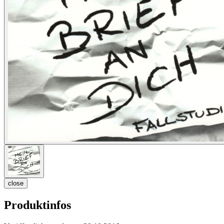
close
Produktinfos