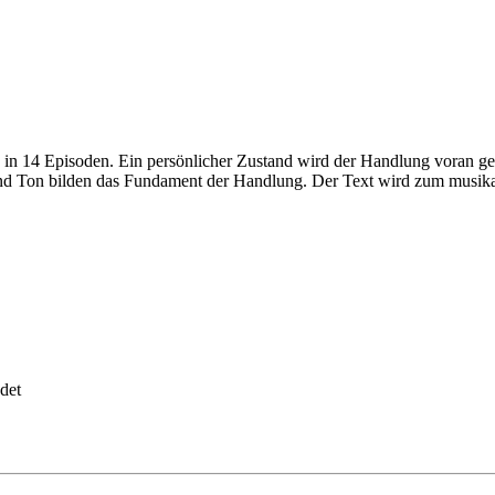
?
14 Episoden. Ein persönlicher Zustand wird der Handlung voran gestellt
nd Ton bilden das Fundament der Handlung. Der Text wird zum musikali
det