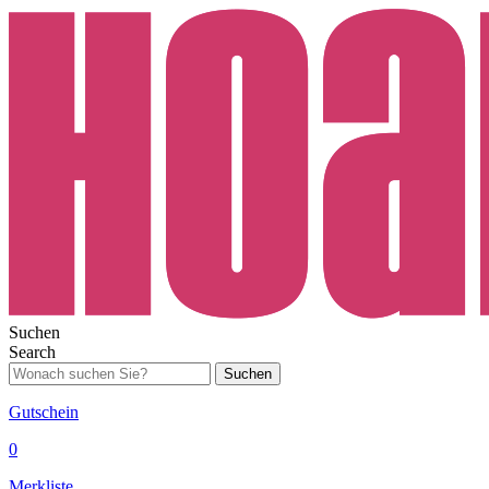
Suchen
Search
Suchen
Gutschein
0
Merkliste