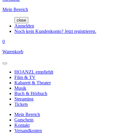
Mein Bereich
close
Anmelden
Noch kein Kundenkonto? Jetzt registrieren.
0
Warenkorb
HOANZL empfiehlt
Film & TV
Kabarett & Theater
Musik
Buch & Hörbuch
Streaming
Tickets
Mein Bereich
Gutschein
Kontakt
Versandkosten