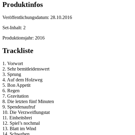
Produktinfos
Veröffentlichungsdatum:
28.10.2016
Set-Inhalt:
2
Produktionsjahr:
2016
Trackliste
1. Vorwort
2. Sehr bemitleidenswert
3. Sprung
4. Auf dem Holzweg
5. Bon Appetit
6. Regen
7. Gravitation
8. Die letzten fünf Minuten
9. Spendenaufruf
10. Die Verzweiflungstat
11. Einheitsbrei
12. Spiel’s nochmal
13. Blatt im Wind
14. Schweben