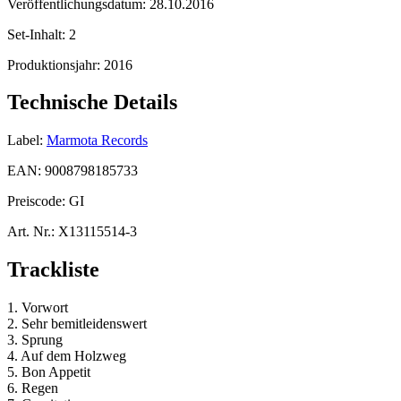
Veröffentlichungsdatum:
28.10.2016
Set-Inhalt:
2
Produktionsjahr:
2016
Technische Details
Label:
Marmota Records
EAN:
9008798185733
Preiscode:
GI
Art. Nr.:
X13115514-3
Trackliste
1. Vorwort
2. Sehr bemitleidenswert
3. Sprung
4. Auf dem Holzweg
5. Bon Appetit
6. Regen