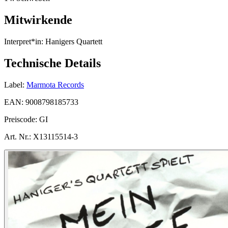
Mitwirkende
Interpret*in:
Hanigers Quartett
Technische Details
Label:
Marmota Records
EAN:
9008798185733
Preiscode:
GI
Art. Nr.:
X13115514-3