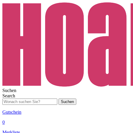
Suchen
Search
Suchen
Gutschein
0
Merkliste