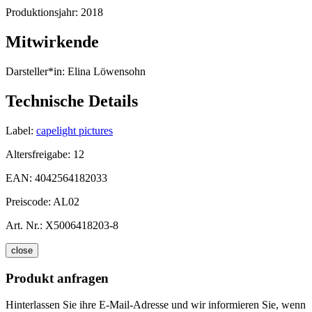
Produktionsjahr:
2018
Mitwirkende
Darsteller*in:
Elina Löwensohn
Technische Details
Label:
capelight pictures
Altersfreigabe:
12
EAN:
4042564182033
Preiscode:
AL02
Art. Nr.:
X5006418203-8
close
Produkt anfragen
Hinterlassen Sie ihre E-Mail-Adresse und wir informieren Sie, wenn