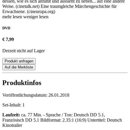
dessen, wie es sich anfühlt und aussieht zu lieben... auf eine andere
Weise. (cinetalk.net) Eine traumgleiche Märchengeschichte für
Erwachsene. (cineuropa.org)
mehr lesen
weniger lesen
DVD
€ 7,99
Derzeit nicht auf Lager
Produkt anfragen
Auf die Merkliste
Produktinfos
Veröffentlichungsdatum:
26.01.2018
Set-Inhalt:
1
Laufzeit:
ca. 77 Min. - Sprache / Ton: Deutsch DD 5.1,
Französisch DD 5.1 Bildformat: 2.35:1 (16:9) Untertitel: Deutsch
Kinotrailer