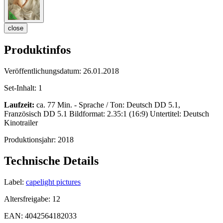
close
Produktinfos
Veröffentlichungsdatum:
26.01.2018
Set-Inhalt:
1
Laufzeit:
ca. 77 Min. - Sprache / Ton: Deutsch DD 5.1,
Französisch DD 5.1 Bildformat: 2.35:1 (16:9) Untertitel: Deutsch
Kinotrailer
Produktionsjahr:
2018
Technische Details
Label:
capelight pictures
Altersfreigabe:
12
EAN:
4042564182033