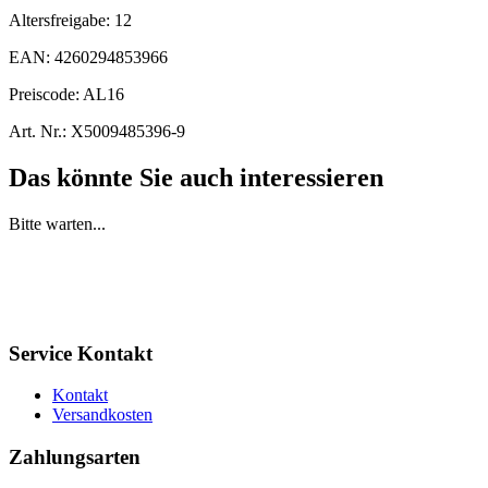
Altersfreigabe:
12
EAN:
4260294853966
Preiscode:
AL16
Art. Nr.:
X5009485396-9
Das könnte Sie auch interessieren
Bitte warten...
Service Kontakt
Kontakt
Versandkosten
Zahlungsarten