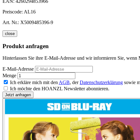
EAN:
4260294853966
Preiscode:
AL16
Art. Nr.:
X5009485396-9
close
Produkt anfragen
Hinterlassen Sie ihre E-Mail-Adresse und wir informieren Sie, wenn
E-Mail-Adresse
Menge
Ich erkläre mich mit den
AGB
, der
Datenschutzerklärung
sowie m
Ich möchte den HOANZL Newsletter abonnieren.