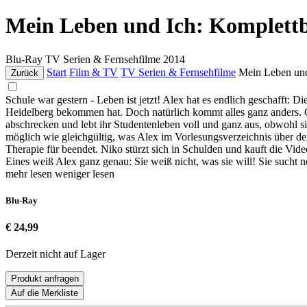
Mein Leben und Ich: Komplett
Blu-Ray
TV Serien & Fernsehfilme
2014
Start
Film & TV
TV Serien & Fernsehfilme
Mein Leben und
Zurück
Schule war gestern - Leben ist jetzt! Alex hat es endlich geschafft: Di
Heidelberg bekommen hat. Doch natürlich kommt alles ganz anders. Cla
abschrecken und lebt ihr Studentenleben voll und ganz aus, obwohl si
möglich wie gleichgültig, was Alex im Vorlesungsverzeichnis über de
Therapie für beendet. Niko stürzt sich in Schulden und kauft die Vid
Eines weiß Alex ganz genau: Sie weiß nicht, was sie will! Sie such
mehr lesen
weniger lesen
Blu-Ray
€ 24,99
Derzeit nicht auf Lager
Produkt anfragen
Auf die Merkliste