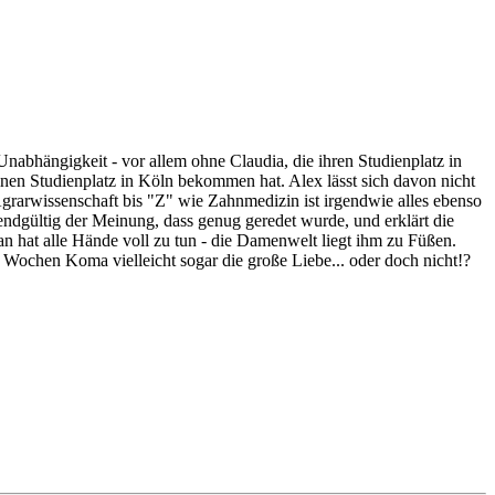
d Unabhängigkeit - vor allem ohne Claudia, die ihren Studienplatz in
inen Studienplatz in Köln bekommen hat. Alex lässt sich davon nicht
Agrarwissenschaft bis "Z" wie Zahnmedizin ist irgendwie alles ebenso
ndgültig der Meinung, dass genug geredet wurde, und erklärt die
an hat alle Hände voll zu tun - die Damenwelt liegt ihm zu Füßen.
Wochen Koma vielleicht sogar die große Liebe... oder doch nicht!?