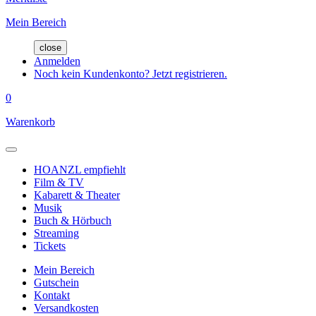
Mein Bereich
close
Anmelden
Noch kein Kundenkonto? Jetzt registrieren.
0
Warenkorb
HOANZL empfiehlt
Film & TV
Kabarett & Theater
Musik
Buch & Hörbuch
Streaming
Tickets
Mein Bereich
Gutschein
Kontakt
Versandkosten