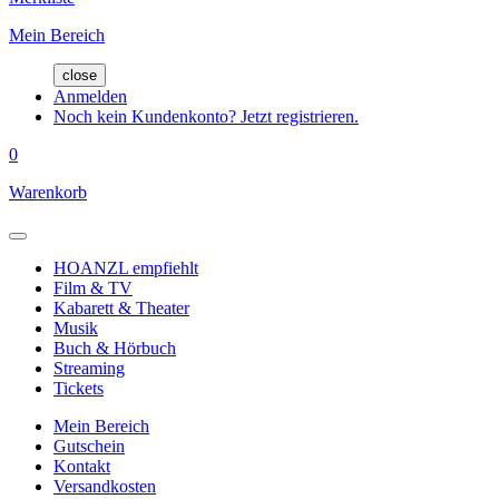
Mein Bereich
close
Anmelden
Noch kein Kundenkonto? Jetzt registrieren.
0
Warenkorb
HOANZL empfiehlt
Film & TV
Kabarett & Theater
Musik
Buch & Hörbuch
Streaming
Tickets
Mein Bereich
Gutschein
Kontakt
Versandkosten