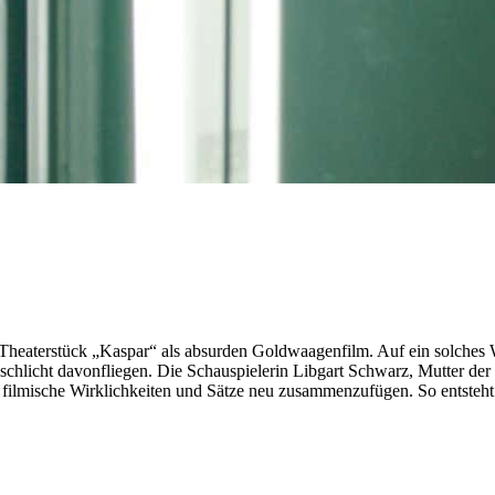
heaterstück „Kaspar“ als absurden Goldwaagenfilm. Auf ein solches Wi
e schlicht davonfliegen. Die Schauspielerin Libgart Schwarz, Mutter der
ilmische Wirklichkeiten und Sätze neu zusammenzufügen. So entsteht ein