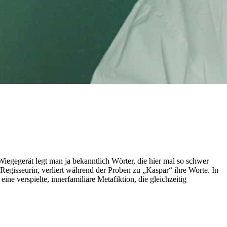
egegerät legt man ja bekanntlich Wörter, die hier mal so schwer
 Regisseurin, verliert während der Proben zu „Kaspar“ ihre Worte. In
e verspielte, innerfamiliäre Metafiktion, die gleichzeitig