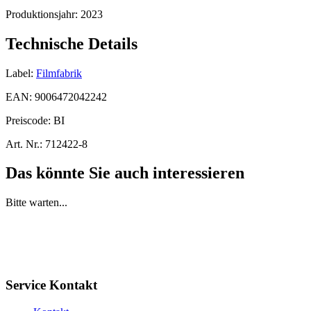
Produktionsjahr:
2023
Technische Details
Label:
Filmfabrik
EAN:
9006472042242
Preiscode:
BI
Art. Nr.:
712422-8
Das könnte Sie auch interessieren
Bitte warten...
Service Kontakt