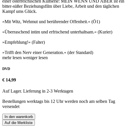
einer österreichischen Kultserie: MEIN WENN UND ABER ist ein
bitter-süßer Beziehungsfilm über Liebe, Arbeit und den täglichen
Kampf ums Glück.
»Mit Witz, Wehmut und berührender Offenheit.« (Ö1)
»Überraschend intim und erfrischend unterhaltsam.« (Kurier)
»Empfehlung!« (Falter)
»Trifft den Nerv einer Generation.« (der Standard)
mehr lesen
weniger lesen
DVD
€ 14,99
Auf Lager. Lieferung in 2-3 Werktagen
Bestellungen werktags bis 12 Uhr werden noch am selben Tag
versendet
In den warenkorb
Auf die Merkliste