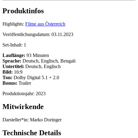
Produktinfos
Highlights:
Filme aus Österreich
Veröffentlichungsdatum:
03.11.2023
Set-Inhalt:
1
Lauflänge:
93 Minuten
Sprache:
Deutsch, Englisch, Bengali
Untertitel:
Deutsch, Englisch
Bild:
16:9
Ton:
Dolby Digital 5.1 + 2.0
Bonus:
Trailer
Produktionsjahr:
2023
Mitwirkende
Darsteller*in:
Marko Doringer
Technische Details