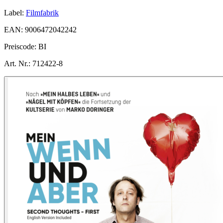
Label:
Filmfabrik
EAN:
9006472042242
Preiscode:
BI
Art. Nr.:
712422-8