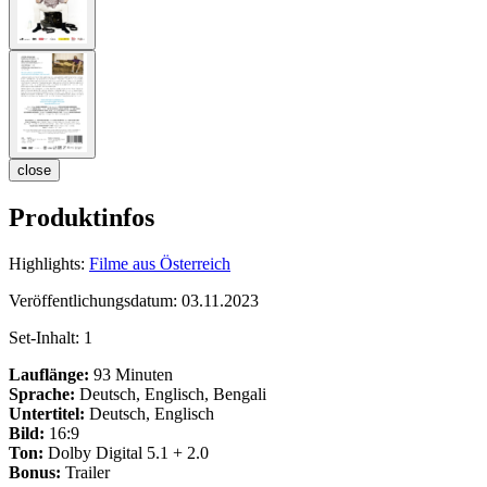
close
Produktinfos
Highlights:
Filme aus Österreich
Veröffentlichungsdatum:
03.11.2023
Set-Inhalt:
1
Lauflänge:
93 Minuten
Sprache:
Deutsch, Englisch, Bengali
Untertitel:
Deutsch, Englisch
Bild:
16:9
Ton:
Dolby Digital 5.1 + 2.0
Bonus:
Trailer