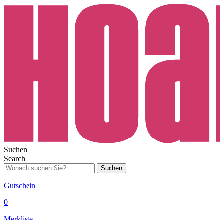
Suchen
Search
Suchen
Gutschein
0
Merkliste