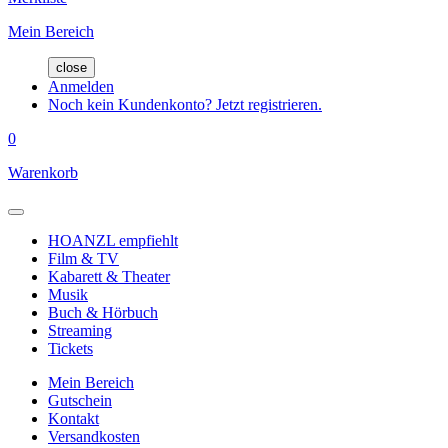
Mein Bereich
close
Anmelden
Noch kein Kundenkonto? Jetzt registrieren.
0
Warenkorb
HOANZL empfiehlt
Film & TV
Kabarett & Theater
Musik
Buch & Hörbuch
Streaming
Tickets
Mein Bereich
Gutschein
Kontakt
Versandkosten