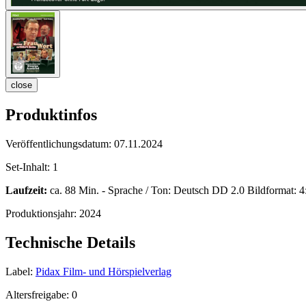
close
Produktinfos
Veröffentlichungsdatum:
07.11.2024
Set-Inhalt:
1
Laufzeit:
ca. 88 Min. - Sprache / Ton: Deutsch DD 2.0 Bildformat: 4:3
Produktionsjahr:
2024
Technische Details
Label:
Pidax Film- und Hörspielverlag
Altersfreigabe:
0