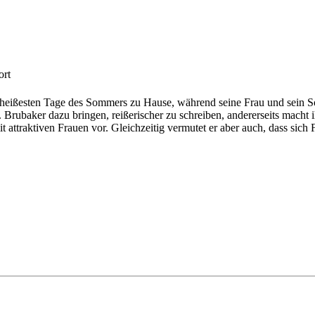
ort
 heißesten Tage des Sommers zu Hause, während seine Frau und sein S
r. Brubaker dazu bringen, reißerischer zu schreiben, andererseits macht
t attraktiven Frauen vor. Gleichzeitig vermutet er aber auch, dass sic