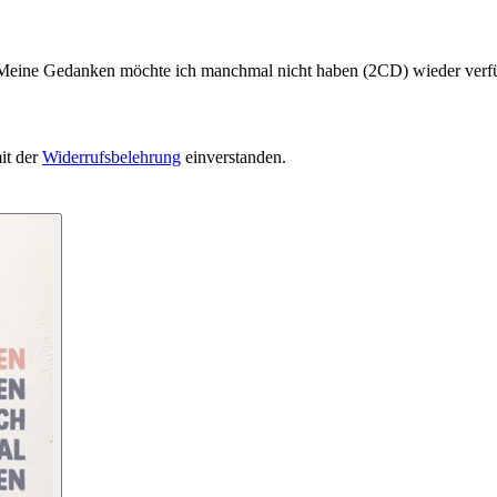
n Meine Gedanken möchte ich manchmal nicht haben (2CD) wieder verfü
it der
Widerrufsbelehrung
einverstanden.