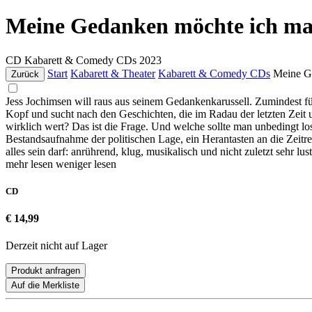
Meine Gedanken möchte ich ma
CD
Kabarett & Comedy CDs
2023
Start
Kabarett & Theater
Kabarett & Comedy CDs
Meine G
Zurück
Jess Jochimsen will raus aus seinem Gedankenkarussell. Zumindest fü
Kopf und sucht nach den Geschichten, die im Radau der letzten Zeit 
wirklich wert? Das ist die Frage. Und welche sollte man unbedingt l
Bestandsaufnahme der politischen Lage, ein Herantasten an die Zeitr
alles sein darf: anrührend, klug, musikalisch und nicht zuletzt sehr lust
mehr lesen
weniger lesen
CD
€ 14,99
Derzeit nicht auf Lager
Produkt anfragen
Auf die Merkliste