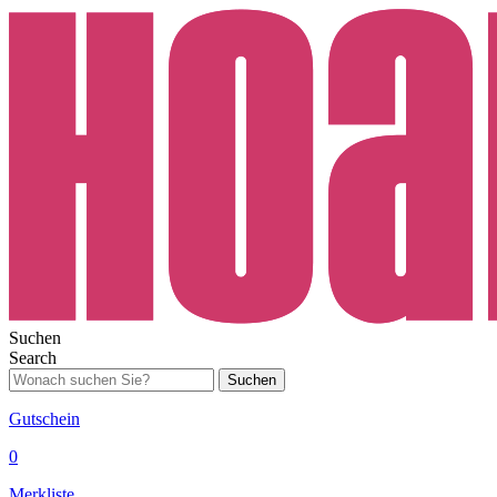
Suchen
Search
Suchen
Gutschein
0
Merkliste