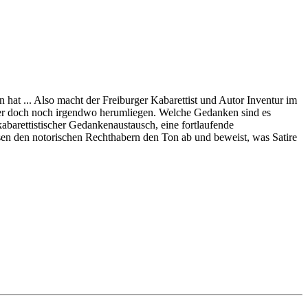
hat ... Also macht der Freiburger Kabarettist und Autor Inventur im
 hier doch noch irgendwo herumliegen. Welche Gedanken sind es
barettistischer Gedankenaustausch, eine fortlaufende
sen den notorischen Rechthabern den Ton ab und beweist, was Satire