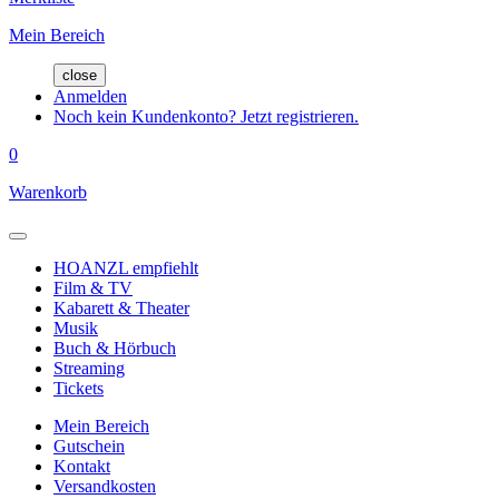
Mein Bereich
close
Anmelden
Noch kein Kundenkonto? Jetzt registrieren.
0
Warenkorb
HOANZL empfiehlt
Film & TV
Kabarett & Theater
Musik
Buch & Hörbuch
Streaming
Tickets
Mein Bereich
Gutschein
Kontakt
Versandkosten