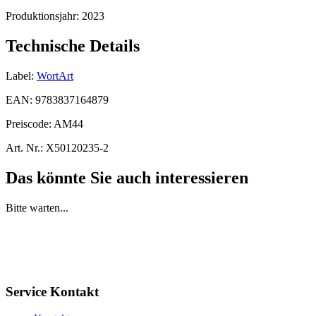
Produktionsjahr:
2023
Technische Details
Label:
WortArt
EAN:
9783837164879
Preiscode:
AM44
Art. Nr.:
X50120235-2
Das könnte Sie auch interessieren
Bitte warten...
Service Kontakt