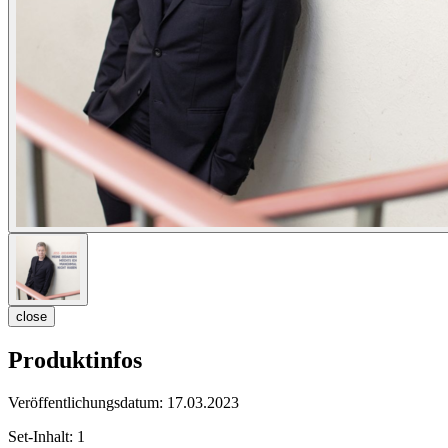
close
Produktinfos
Veröffentlichungsdatum:
17.03.2023
Set-Inhalt:
1