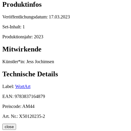
Produktinfos
Veröffentlichungsdatum:
17.03.2023
Set-Inhalt:
1
Produktionsjahr:
2023
Mitwirkende
Künstler*in:
Jess Jochimsen
Technische Details
Label:
WortArt
EAN:
9783837164879
Preiscode:
AM44
Art. Nr.:
X50120235-2
close