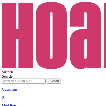
Suchen
Search
Suchen
Gutschein
0
Merkliste