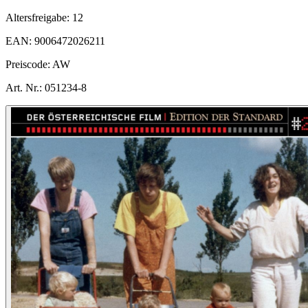
Altersfreigabe:
12
EAN:
9006472026211
Preiscode:
AW
Art. Nr.:
051234-8