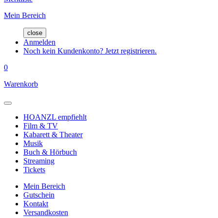
Mein Bereich
close
Anmelden
Noch kein Kundenkonto? Jetzt registrieren.
0
Warenkorb
HOANZL empfiehlt
Film & TV
Kabarett & Theater
Musik
Buch & Hörbuch
Streaming
Tickets
Mein Bereich
Gutschein
Kontakt
Versandkosten