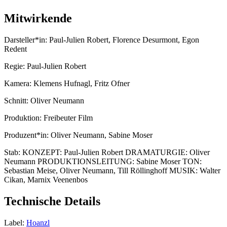
Mitwirkende
Darsteller*in:
Paul-Julien Robert, Florence Desurmont, Egon
Redent
Regie:
Paul-Julien Robert
Kamera:
Klemens Hufnagl, Fritz Ofner
Schnitt:
Oliver Neumann
Produktion:
Freibeuter Film
Produzent*in:
Oliver Neumann, Sabine Moser
Stab:
KONZEPT: Paul-Julien Robert DRAMATURGIE: Oliver
Neumann PRODUKTIONSLEITUNG: Sabine Moser TON:
Sebastian Meise, Oliver Neumann, Till Röllinghoff MUSIK: Walter
Cikan, Marnix Veenenbos
Technische Details
Label:
Hoanzl