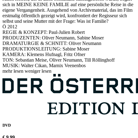
sich in MEINE KEINE FAMILIE auf eine persönliche Reise in die
eigene Vergangenheit. Ausgehend von Archivmaterial, das im Film
erstmalig öffentlich gezeigt wird, konfrontiert der Regisseur sich
selbst und seine Mutter mit der Frage: Was ist Familie?
Ö 2012
REGIE & KONZEPT: Paul-Julien Robert
PRODUZENTEN: Oliver Neumann, Sabine Moser
DRAMATURGIE & SCHNITT: Oliver Neumann
PRODUKTIONSLEITUNG: Sabine Moser
KAMERA: Klemens Hufnagl, Fritz Ofner
TON: Sebastian Meise, Oliver Neumann, Till Röllinghoff
MUSIK: Walter Cikan, Marnix Veenenbos
mehr lesen
weniger lesen
DVD
€ 9,99