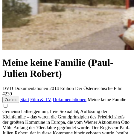
Meine keine Familie (Paul-
Julien Robert)
DVD
Dokumentationen
2014
Edition Der Österreichische Film
#239
Start
Film & TV
Dokumentationen
Meine keine Familie
Zurück
Gemeinschaftseigentum, freie Sexualität, Auflösung der
Kleinfamilie – das waren die Grundprinzipien des Friedrichshofs,
der größten Kommune in Europa, die vom Wiener Aktionisten Otto
Mühl Anfang der 70er-Jahre gegründet wurde. Der Regisseur Paul-
Julien Robert, der in diese Kommune hineingeboren wurde, begibt