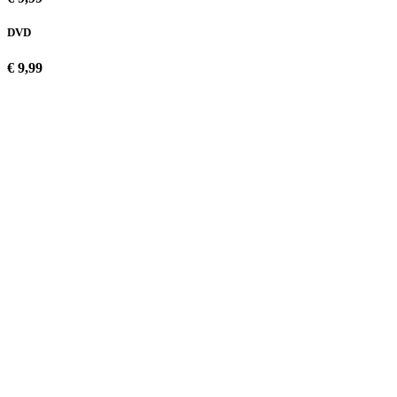
DVD
€ 9,99