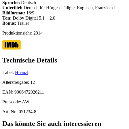
Sprache:
Deutsch
Untertitel:
Deutsch für Hörgeschädigte, Englisch, Französisch
Bildformat:
16:9
Ton:
Dolby Digital 5.1 + 2.0
Bonus:
Trailer
Produktionsjahr:
2014
Technische Details
Label:
Hoanzl
Altersfreigabe:
12
EAN:
9006472026211
Preiscode:
AW
Art. Nr.:
051234-8
Das könnte Sie auch interessieren