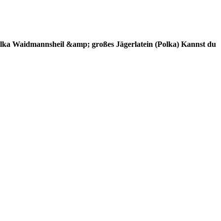
lka
Waidmannsheil &amp; großes Jägerlatein (Polka)
Kannst du