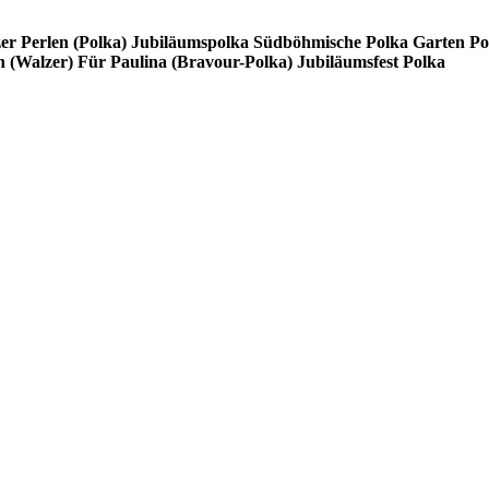
er Perlen (Polka)
Jubiläumspolka
Südböhmische Polka
Garten Po
 (Walzer)
Für Paulina (Bravour-Polka)
Jubiläumsfest Polka