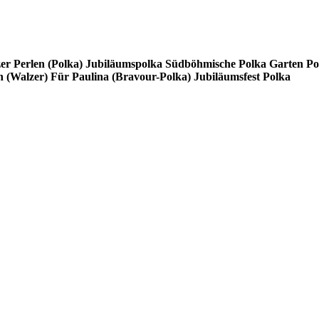
er Perlen (Polka)
Jubiläumspolka
Südböhmische Polka
Garten Po
 (Walzer)
Für Paulina (Bravour-Polka)
Jubiläumsfest Polka