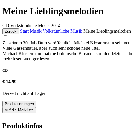
Meine Lieblingsmelodien
CD
Volkstümliche Musik
2014
Start
Musik
Volkstümliche Musik
Meine Lieblingsmelodien
Zurück
Zu seinem 30. Jubiläum veröffentlicht Michael Klostermann sein neu
Viele Gassenhauer, aber auch sehr schöne neue Titel.
Michael Klostermann hat die böhmische Blasmusik in den letzten Jahren
mehr lesen
weniger lesen
CD
€ 14,99
Derzeit nicht auf Lager
Produkt anfragen
Auf die Merkliste
Produktinfos