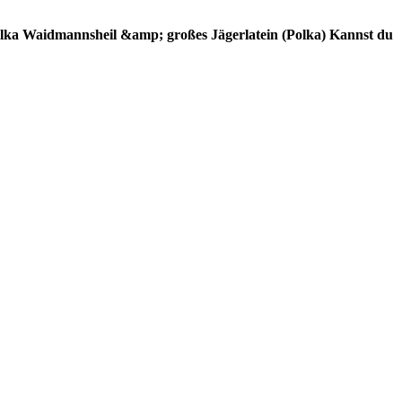
lka
Waidmannsheil &amp; großes Jägerlatein (Polka)
Kannst du