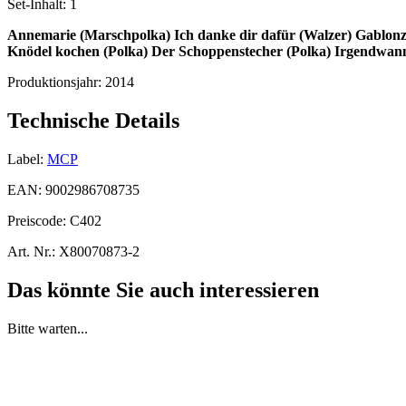
Set-Inhalt:
1
Annemarie (Marschpolka)
Ich danke dir dafür (Walzer)
Gablonz
Knödel kochen (Polka)
Der Schoppenstecher (Polka)
Irgendwann
Produktionsjahr:
2014
Technische Details
Label:
MCP
EAN:
9002986708735
Preiscode:
C402
Art. Nr.:
X80070873-2
Das könnte Sie auch interessieren
Bitte warten...