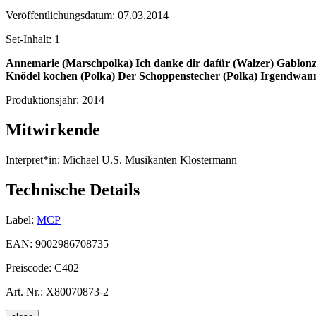
Veröffentlichungsdatum:
07.03.2014
Set-Inhalt:
1
Annemarie (Marschpolka)
Ich danke dir dafür (Walzer)
Gablonz
Knödel kochen (Polka)
Der Schoppenstecher (Polka)
Irgendwann
Produktionsjahr:
2014
Mitwirkende
Interpret*in:
Michael U.S. Musikanten Klostermann
Technische Details
Label:
MCP
EAN:
9002986708735
Preiscode:
C402
Art. Nr.:
X80070873-2