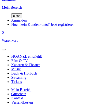
Mein Bereich
close
Anmelden
Noch kein Kundenkonto? Jetzt registrieren.
0
Warenkorb
HOANZL empfiehlt
Film & TV
Kabarett & Theater
Musik
Buch & Hörbuch
Streaming
Tickets
Mein Bereich
Gutschein
Kontakt
Versandkosten