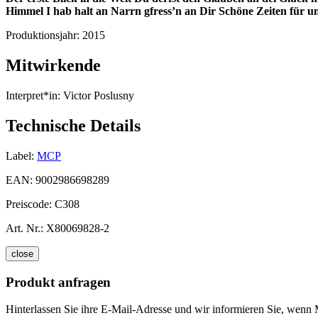
Himmel
I hab halt an Narrn gfress’n an Dir
Schöne Zeiten für u
Produktionsjahr:
2015
Mitwirkende
Interpret*in:
Victor Poslusny
Technische Details
Label:
MCP
EAN:
9002986698289
Preiscode:
C308
Art. Nr.:
X80069828-2
close
Produkt anfragen
Hinterlassen Sie ihre E-Mail-Adresse und wir informieren Sie, wenn 