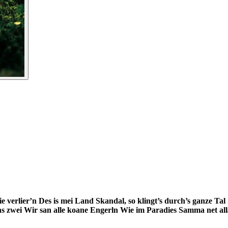
e verlier’n
Des is mei Land
Skandal, so klingt’s durch’s ganze Tal
ns zwei
Wir san alle koane Engerln
Wie im Paradies
Samma net al