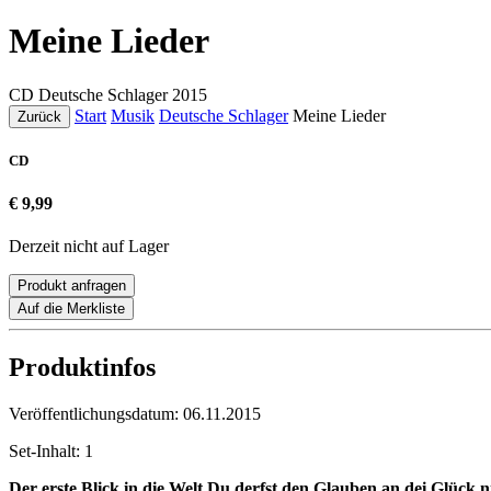
Meine Lieder
CD
Deutsche Schlager
2015
Start
Musik
Deutsche Schlager
Meine Lieder
Zurück
CD
€ 9,99
Derzeit nicht auf Lager
Produkt anfragen
Auf die Merkliste
Produktinfos
Veröffentlichungsdatum:
06.11.2015
Set-Inhalt:
1
Der erste Blick in die Welt
Du derfst den Glauben an dei Glück ni