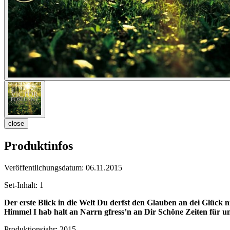
close
Produktinfos
Veröffentlichungsdatum:
06.11.2015
Set-Inhalt:
1
Der erste Blick in die Welt
Du derfst den Glauben an dei Glück ni
Himmel
I hab halt an Narrn gfress’n an Dir
Schöne Zeiten für u
Produktionsjahr:
2015