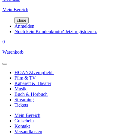
Mein Bereich
close
Anmelden
Noch kein Kundenkonto? Jetzt registrieren.
0
Warenkorb
HOANZL empfiehlt
Film & TV
Kabarett & Theater
Musik
Buch & Hörbuch
Streaming
Tickets
Mein Bereich
Gutschein
Kontakt
Versandkosten