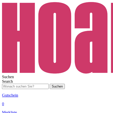
Suchen
Search
Suchen
Gutschein
0
Merkliste