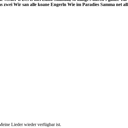
ns zwei
Wir san alle koane Engerln
Wie im Paradies
Samma net al
Meine Lieder wieder verfügbar ist.