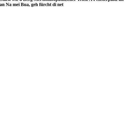
lan
Na mei Bua, geh fürcht di net