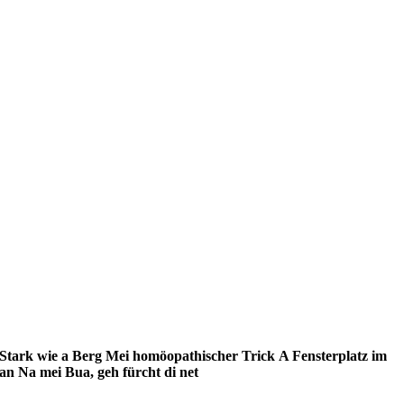
Stark wie a Berg
Mei homöopathischer Trick
A Fensterplatz im
lan
Na mei Bua, geh fürcht di net