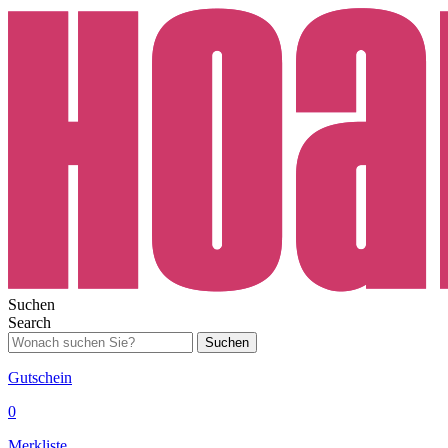
Suchen
Search
Suchen
Gutschein
0
Merkliste