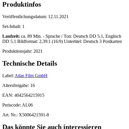
Produktinfos
Veröffentlichungsdatum:
12.11.2021
Set-Inhalt:
1
Laufzeit:
ca. 89 Min. - Sprache / Ton: Deutsch DD 5.1, Englisch
DD 5.1 Bildformat: 2,39:1 (16:9) Untertitel: Deutsch 3 Postkarten
Produktionsjahr:
2021
Technische Details
Label:
Atlas Film GmbH
Altersfreigabe:
16
EAN:
4042564215915
Preiscode:
AL06
Art. Nr.:
X5006421591-8
Das könnte Sie auch interessieren