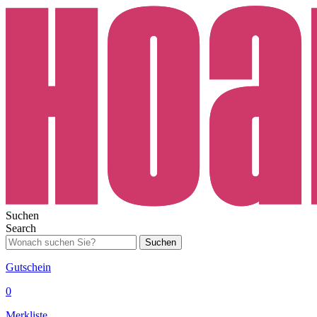
Suchen
Search
Suchen
Gutschein
0
Merkliste