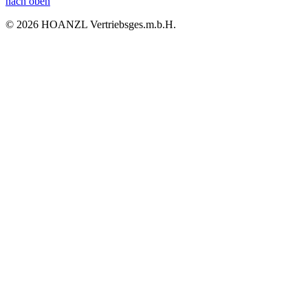
nach oben
© 2026 HOANZL Vertriebsges.m.b.H.