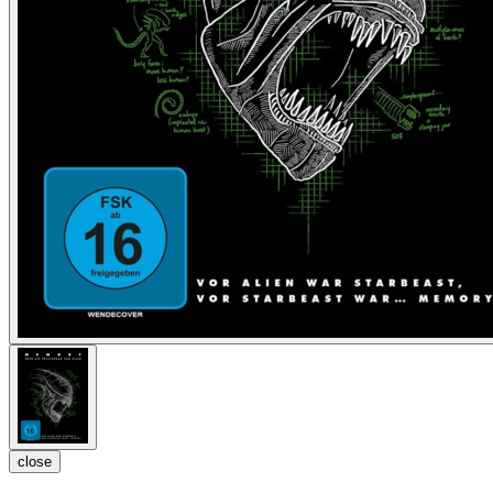
close