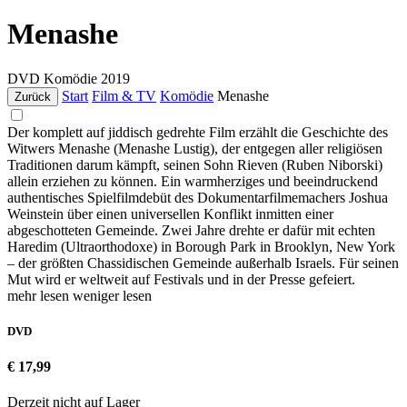
Menashe
DVD
Komödie
2019
Start
Film & TV
Komödie
Menashe
Zurück
Der komplett auf jiddisch gedrehte Film erzählt die Geschichte des
Witwers Menashe (Menashe Lustig), der entgegen aller religiösen
Traditionen darum kämpft, seinen Sohn Rieven (Ruben Niborski)
allein erziehen zu können. Ein warmherziges und beeindruckend
authentisches Spielfilmdebüt des Dokumentarfilmemachers Joshua
Weinstein über einen universellen Konflikt inmitten einer
abgeschotteten Gemeinde. Zwei Jahre drehte er dafür mit echten
Haredim (Ultraorthodoxe) in Borough Park in Brooklyn, New York
– der größten Chassidischen Gemeinde außerhalb Israels. Für seinen
Mut wird er weltweit auf Festivals und in der Presse gefeiert.
mehr lesen
weniger lesen
DVD
€ 17,99
Derzeit nicht auf Lager