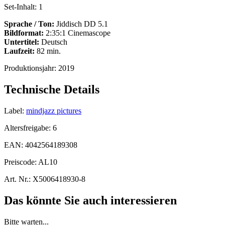
Set-Inhalt:
1
Sprache / Ton:
Jiddisch DD 5.1
Bildformat:
2:35:1 Cinemascope
Untertitel:
Deutsch
Laufzeit:
82 min.
Produktionsjahr:
2019
Technische Details
Label:
mindjazz pictures
Altersfreigabe:
6
EAN:
4042564189308
Preiscode:
AL10
Art. Nr.:
X5006418930-8
Das könnte Sie auch interessieren
Bitte warten...