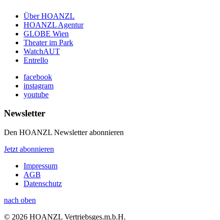
Über HOANZL
HOANZL Agentur
GLOBE Wien
Theater im Park
WatchAUT
Entrello
facebook
instagram
youtube
Newsletter
Den HOANZL Newsletter abonnieren
Jetzt abonnieren
Impressum
AGB
Datenschutz
nach oben
© 2026 HOANZL Vertriebsges.m.b.H.