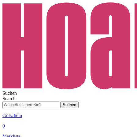
Suchen
Search
Suchen
Gutschein
0
Merkliste