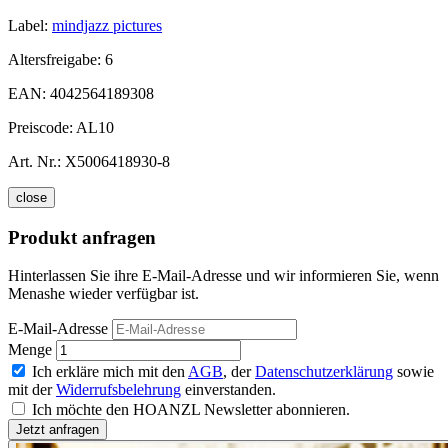
Label:
mindjazz pictures
Altersfreigabe:
6
EAN:
4042564189308
Preiscode:
AL10
Art. Nr.:
X5006418930-8
close
Produkt anfragen
Hinterlassen Sie ihre E-Mail-Adresse und wir informieren Sie, wenn
Menashe wieder verfügbar ist.
E-Mail-Adresse
Menge
Ich erkläre mich mit den
AGB
, der
Datenschutzerklärung
sowie
mit der
Widerrufsbelehrung
einverstanden.
Ich möchte den HOANZL Newsletter abonnieren.