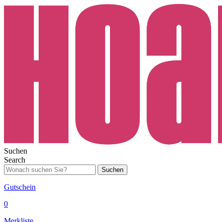
Suchen
Search
Suchen
Gutschein
0
Merkliste