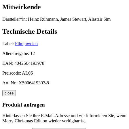
Mitwirkende
Darsteller*in:
Heinz Rühmann, James Stewart, Alastair Sim
Technische Details
Label:
Filmjuwelen
Altersfreigabe:
12
EAN:
4042564193978
Preiscode:
AL06
Art. Nr.:
X5006419397-8
close
Produkt anfragen
Hinterlassen Sie ihre E-Mail-Adresse und wir informieren Sie, wenn
Merry Christmas Edition wieder verfügbar ist.