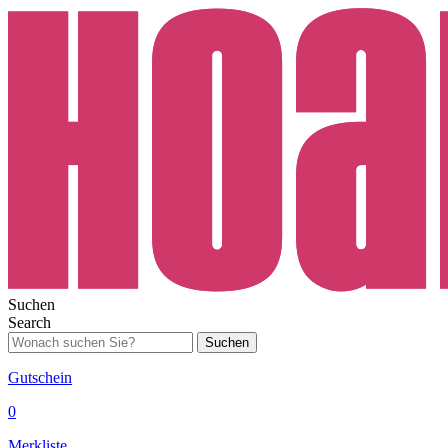
Suchen
Search
Suchen
Gutschein
0
Merkliste