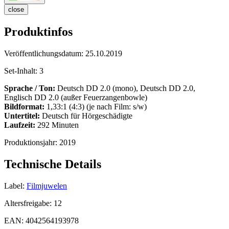
close
Produktinfos
Veröffentlichungsdatum:
25.10.2019
Set-Inhalt:
3
Sprache / Ton:
Deutsch DD 2.0 (mono), Deutsch DD 2.0,
Englisch DD 2.0 (außer Feuerzangenbowle)
Bildformat:
1,33:1 (4:3) (je nach Film: s/w)
Untertitel:
Deutsch für Hörgeschädigte
Laufzeit:
292 Minuten
Produktionsjahr:
2019
Technische Details
Label:
Filmjuwelen
Altersfreigabe:
12
EAN:
4042564193978