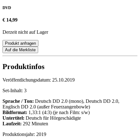
DVD
€ 14,99
Derzeit nicht auf Lager
Produkt anfragen
Auf die Merkliste
Produktinfos
Veröffentlichungsdatum:
25.10.2019
Set-Inhalt:
3
Sprache / Ton:
Deutsch DD 2.0 (mono), Deutsch DD 2.0,
Englisch DD 2.0 (außer Feuerzangenbowle)
Bildformat:
1,33:1 (4:3) (je nach Film: s/w)
Untertitel:
Deutsch für Hörgeschädigte
Laufzeit:
292 Minuten
Produktionsjahr:
2019