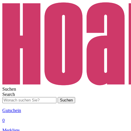
Suchen
Search
Suchen
Gutschein
0
Merkliste