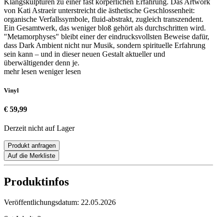
Klangskulpturen zu einer fast körperlichen Erfahrung. Das Artwork
von Kati Astraeir unterstreicht die ästhetische Geschlossenheit:
organische Verfallssymbole, fluid-abstrakt, zugleich transzendent.
Ein Gesamtwerk, das weniger bloß gehört als durchschritten wird.
"Metamorphyses" bleibt einer der eindrucksvollsten Beweise dafür,
dass Dark Ambient nicht nur Musik, sondern spirituelle Erfahrung
sein kann – und in dieser neuen Gestalt aktueller und
überwältigender denn je.
mehr lesen
weniger lesen
Vinyl
€ 59,99
Derzeit nicht auf Lager
Produkt anfragen
Auf die Merkliste
Produktinfos
Veröffentlichungsdatum:
22.05.2026