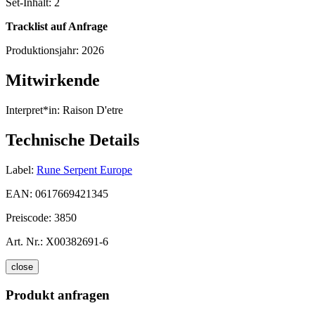
Set-Inhalt:
2
Tracklist auf Anfrage
Produktionsjahr:
2026
Mitwirkende
Interpret*in:
Raison D'etre
Technische Details
Label:
Rune Serpent Europe
EAN:
0617669421345
Preiscode:
3850
Art. Nr.:
X00382691-6
close
Produkt anfragen