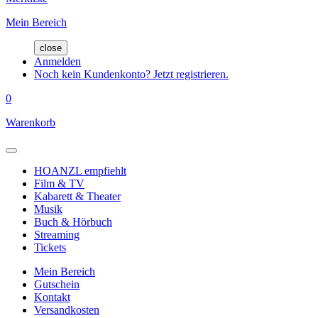
Mein Bereich
close
Anmelden
Noch kein Kundenkonto? Jetzt registrieren.
0
Warenkorb
HOANZL empfiehlt
Film & TV
Kabarett & Theater
Musik
Buch & Hörbuch
Streaming
Tickets
Mein Bereich
Gutschein
Kontakt
Versandkosten