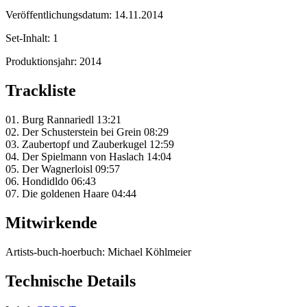
Veröffentlichungsdatum:
14.11.2014
Set-Inhalt:
1
Produktionsjahr:
2014
Trackliste
01. Burg Rannariedl 13:21
02. Der Schusterstein bei Grein 08:29
03. Zaubertopf und Zauberkugel 12:59
04. Der Spielmann von Haslach 14:04
05. Der Wagnerloisl 09:57
06. Hondidldo 06:43
07. Die goldenen Haare 04:44
Mitwirkende
Artists-buch-hoerbuch:
Michael Köhlmeier
Technische Details