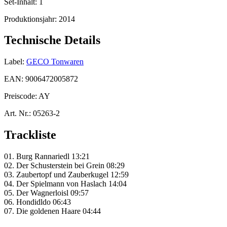
Set-Inhalt:
1
Produktionsjahr:
2014
Technische Details
Label:
GECO Tonwaren
EAN:
9006472005872
Preiscode:
AY
Art. Nr.:
05263-2
Trackliste
01. Burg Rannariedl 13:21
02. Der Schusterstein bei Grein 08:29
03. Zaubertopf und Zauberkugel 12:59
04. Der Spielmann von Haslach 14:04
05. Der Wagnerloisl 09:57
06. Hondidldo 06:43
07. Die goldenen Haare 04:44