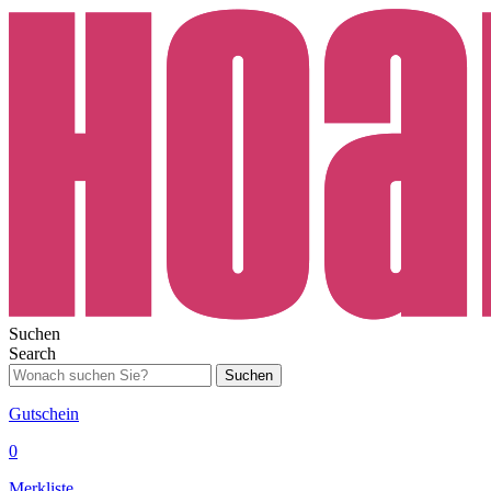
Suchen
Search
Suchen
Gutschein
0
Merkliste