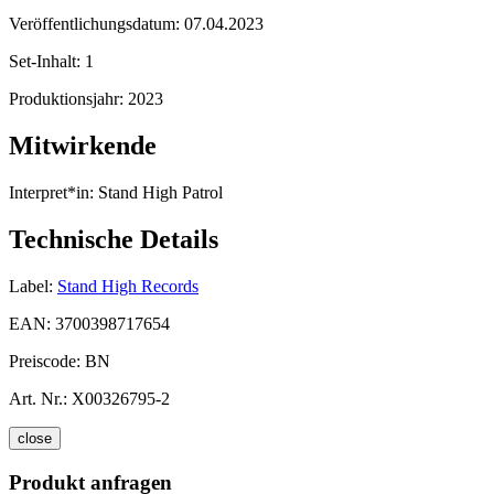
Veröffentlichungsdatum:
07.04.2023
Set-Inhalt:
1
Produktionsjahr:
2023
Mitwirkende
Interpret*in:
Stand High Patrol
Technische Details
Label:
Stand High Records
EAN:
3700398717654
Preiscode:
BN
Art. Nr.:
X00326795-2
close
Produkt anfragen