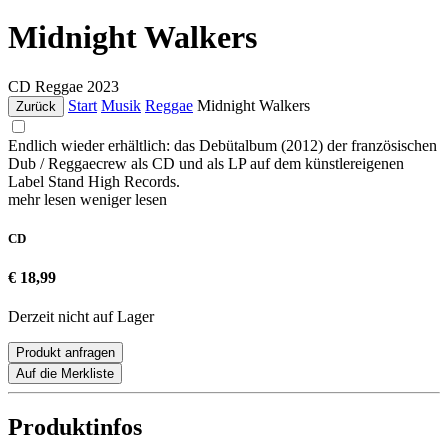
Midnight Walkers
CD
Reggae
2023
Start
Musik
Reggae
Midnight Walkers
Zurück
Endlich wieder erhältlich: das Debütalbum (2012) der französischen
Dub / Reggaecrew als CD und als LP auf dem künstlereigenen
Label Stand High Records.
mehr lesen
weniger lesen
CD
€ 18,99
Derzeit nicht auf Lager
Produkt anfragen
Auf die Merkliste
Produktinfos