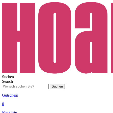
Suchen
Search
Suchen
Gutschein
0
Merkliste