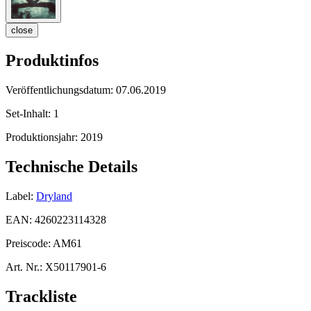
close
Produktinfos
Veröffentlichungsdatum:
07.06.2019
Set-Inhalt:
1
Produktionsjahr:
2019
Technische Details
Label:
Dryland
EAN:
4260223114328
Preiscode:
AM61
Art. Nr.:
X50117901-6
Trackliste