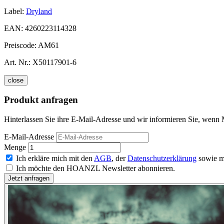
Label:
Dryland
EAN:
4260223114328
Preiscode:
AM61
Art. Nr.:
X50117901-6
close
Produkt anfragen
Hinterlassen Sie ihre E-Mail-Adresse und wir informieren Sie, wenn 
E-Mail-Adresse
Menge
Ich erkläre mich mit den
AGB
, der
Datenschutzerklärung
sowie m
Ich möchte den HOANZL Newsletter abonnieren.