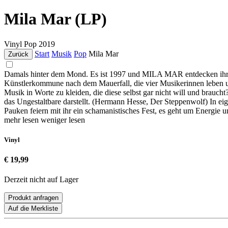
Mila Mar (LP)
Vinyl
Pop
2019
Start
Musik
Pop
Mila Mar
Zurück
Damals hinter dem Mond. Es ist 1997 und MILA MAR entdecken ihren Kl
Künstlerkommune nach dem Mauerfall, die vier Musikerinnen leben un
Musik in Worte zu kleiden, die diese selbst gar nicht will und brauc
das Ungestaltbare darstellt. (Hermann Hesse, Der Steppenwolf) In eig
Pauken feiern mit ihr ein schamanistisches Fest, es geht um Energie 
mehr lesen
weniger lesen
Vinyl
€ 19,99
Derzeit nicht auf Lager
Produkt anfragen
Auf die Merkliste