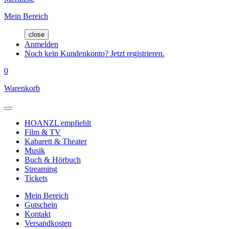
Mein Bereich
close
Anmelden
Noch kein Kundenkonto? Jetzt registrieren.
0
Warenkorb
HOANZL empfiehlt
Film & TV
Kabarett & Theater
Musik
Buch & Hörbuch
Streaming
Tickets
Mein Bereich
Gutschein
Kontakt
Versandkosten