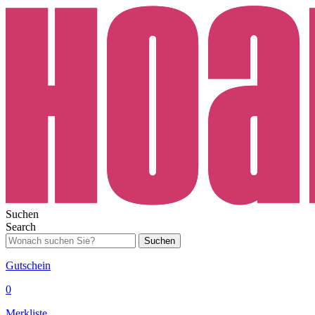
Suchen
Search
Suchen
Gutschein
0
Merkliste