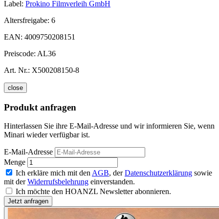
Label:
Prokino Filmverleih GmbH
Altersfreigabe:
6
EAN:
4009750208151
Preiscode:
AL36
Art. Nr.:
X500208150-8
close
Produkt anfragen
Hinterlassen Sie ihre E-Mail-Adresse und wir informieren Sie, wenn
Minari wieder verfügbar ist.
E-Mail-Adresse
Menge
Ich erkläre mich mit den
AGB
, der
Datenschutzerklärung
sowie
mit der
Widerrufsbelehrung
einverstanden.
Ich möchte den HOANZL Newsletter abonnieren.