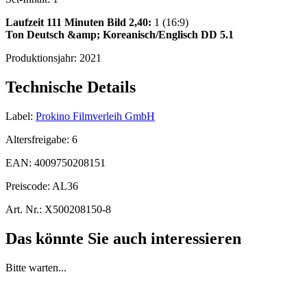
Laufzeit 111 Minuten
Bild 2,40:
1 (16:9)
Ton Deutsch &amp; Koreanisch/Englisch DD 5.1
Produktionsjahr:
2021
Technische Details
Label:
Prokino Filmverleih GmbH
Altersfreigabe:
6
EAN:
4009750208151
Preiscode:
AL36
Art. Nr.:
X500208150-8
Das könnte Sie auch interessieren
Bitte warten...