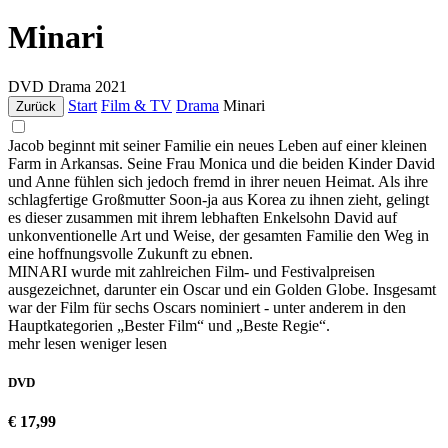
Minari
DVD
Drama
2021
Start
Film & TV
Drama
Minari
Zurück
Jacob beginnt mit seiner Familie ein neues Leben auf einer kleinen
Farm in Arkansas. Seine Frau Monica und die beiden Kinder David
und Anne fühlen sich jedoch fremd in ihrer neuen Heimat. Als ihre
schlagfertige Großmutter Soon-ja aus Korea zu ihnen zieht, gelingt
es dieser zusammen mit ihrem lebhaften Enkelsohn David auf
unkonventionelle Art und Weise, der gesamten Familie den Weg in
eine hoffnungsvolle Zukunft zu ebnen.
MINARI wurde mit zahlreichen Film- und Festivalpreisen
ausgezeichnet, darunter ein Oscar und ein Golden Globe. Insgesamt
war der Film für sechs Oscars nominiert - unter anderem in den
Hauptkategorien „Bester Film“ und „Beste Regie“.
mehr lesen
weniger lesen
DVD
€ 17,99