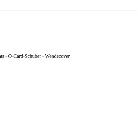
ights - O-Card-Schuber - Wendecover