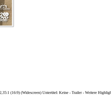
,35:1 (16:9) (Widescreen) Untertitel: Keine - Trailer - Weitere Highl