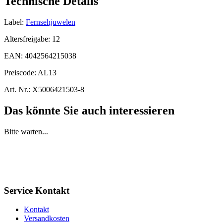
Technische Details
Label:
Fernsehjuwelen
Altersfreigabe:
12
EAN:
4042564215038
Preiscode:
AL13
Art. Nr.:
X5006421503-8
Das könnte Sie auch interessieren
Bitte warten...
Service Kontakt
Kontakt
Versandkosten