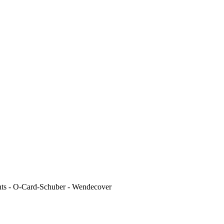
ights - O-Card-Schuber - Wendecover