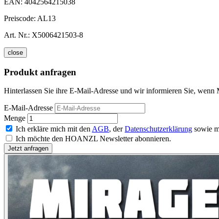
EAN:
4042564215038
Preiscode:
AL13
Art. Nr.:
X5006421503-8
close
Produkt anfragen
Hinterlassen Sie ihre E-Mail-Adresse und wir informieren Sie, wenn 
E-Mail-Adresse
Menge
Ich erkläre mich mit den
AGB
, der
Datenschutzerklärung
sowie m
Ich möchte den HOANZL Newsletter abonnieren.