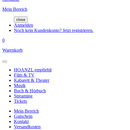
Mein Bereich
close
Anmelden
Noch kein Kundenkonto? Jetzt registrieren.
0
Warenkorb
HOANZL empfiehlt
Film & TV
Kabarett & Theater
Musik
Buch & Hörbuch
Streaming
Tickets
Mein Bereich
Gutschein
Kontakt
Versandkosten