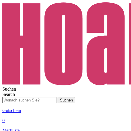
Suchen
Search
Suchen
Gutschein
0
Merkliste