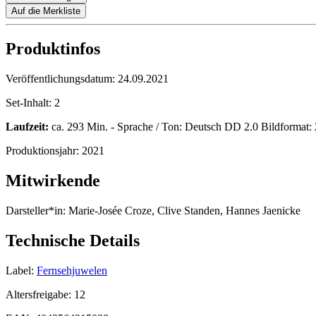
Auf die Merkliste
Produktinfos
Veröffentlichungsdatum:
24.09.2021
Set-Inhalt:
2
Laufzeit:
ca. 293 Min. - Sprache / Ton: Deutsch DD 2.0 Bildformat: 2
Produktionsjahr:
2021
Mitwirkende
Darsteller*in:
Marie-Josée Croze, Clive Standen, Hannes Jaenicke
Technische Details
Label:
Fernsehjuwelen
Altersfreigabe:
12