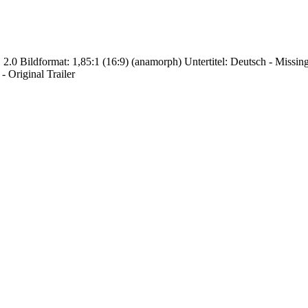
0 Bildformat: 1,85:1 (16:9) (anamorph) Untertitel: Deutsch - Missing i
- Original Trailer