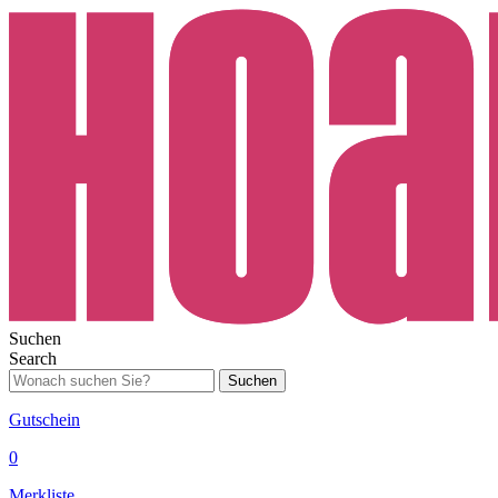
Suchen
Search
Suchen
Gutschein
0
Merkliste