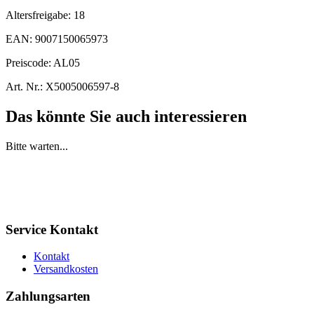
Altersfreigabe:
18
EAN:
9007150065973
Preiscode:
AL05
Art. Nr.:
X5005006597-8
Das könnte Sie auch interessieren
Bitte warten...
Service Kontakt
Kontakt
Versandkosten
Zahlungsarten