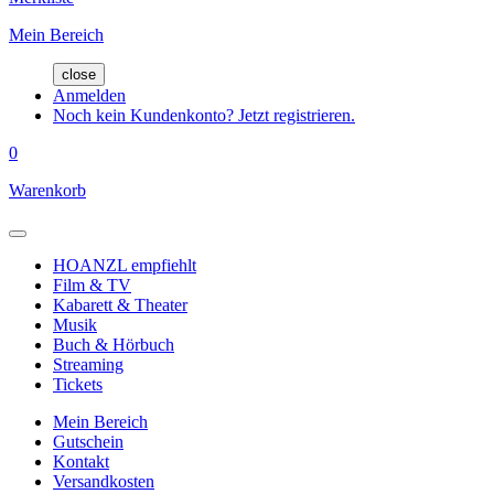
Mein Bereich
close
Anmelden
Noch kein Kundenkonto? Jetzt registrieren.
0
Warenkorb
HOANZL empfiehlt
Film & TV
Kabarett & Theater
Musik
Buch & Hörbuch
Streaming
Tickets
Mein Bereich
Gutschein
Kontakt
Versandkosten