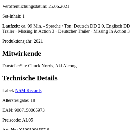
Veröffentlichungsdatum:
25.06.2021
Set-Inhalt:
1
Laufzeit:
ca. 99 Min. - Sprache / Ton: Deutsch DD 2.0, Englisch DD 2.
Trailer - Missing In Action 3 - Deutscher Trailer - Missing In Action 3 
Produktionsjahr:
2021
Mitwirkende
Darsteller*in:
Chuck Norris, Aki Aleong
Technische Details
Label:
NSM Records
Altersfreigabe:
18
EAN:
9007150065973
Preiscode:
AL05
Art. Nr.:
X5005006597-8