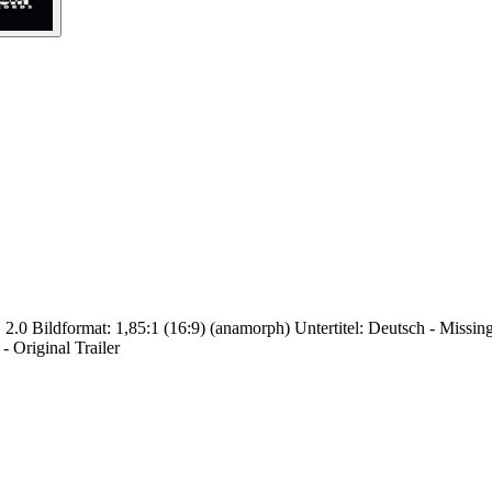
0 Bildformat: 1,85:1 (16:9) (anamorph) Untertitel: Deutsch - Missing i
- Original Trailer