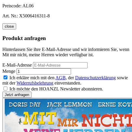
Preiscode:
AL06
Art. Nr.:
X5006416311-8
close
Produkt anfragen
Hinterlassen Sie ihre E-Mail-Adresse und wir informieren Sie, wenn
Mit mir nicht, meine Herren wieder verfügbar ist.
E-Mail-Adresse
Menge
Ich erkläre mich mit den
AGB
, der
Datenschutzerklärung
sowie
mit der
Widerrufsbelehrung
einverstanden.
Ich möchte den HOANZL Newsletter abonnieren.