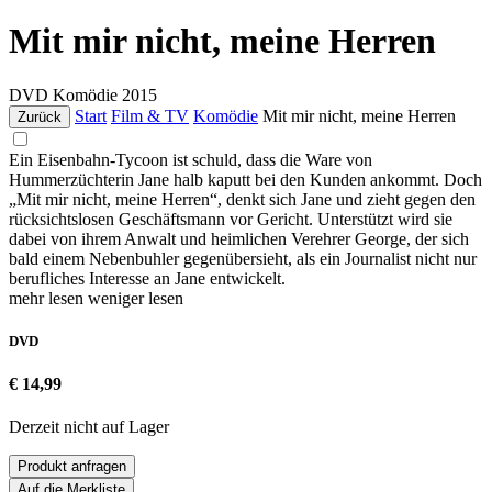
Mit mir nicht, meine Herren
DVD
Komödie
2015
Start
Film & TV
Komödie
Mit mir nicht, meine Herren
Zurück
Ein Eisenbahn-Tycoon ist schuld, dass die Ware von
Hummerzüchterin Jane halb kaputt bei den Kunden ankommt. Doch
„Mit mir nicht, meine Herren“, denkt sich Jane und zieht gegen den
rücksichtslosen Geschäftsmann vor Gericht. Unterstützt wird sie
dabei von ihrem Anwalt und heimlichen Verehrer George, der sich
bald einem Nebenbuhler gegenübersieht, als ein Journalist nicht nur
berufliches Interesse an Jane entwickelt.
mehr lesen
weniger lesen
DVD
€ 14,99
Derzeit nicht auf Lager
Produkt anfragen
Auf die Merkliste