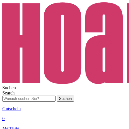
Suchen
Search
Suchen
Gutschein
0
Merkliste