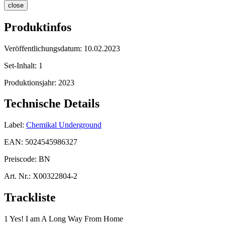
close
Produktinfos
Veröffentlichungsdatum:
10.02.2023
Set-Inhalt:
1
Produktionsjahr:
2023
Technische Details
Label:
Chemikal Underground
EAN:
5024545986327
Preiscode:
BN
Art. Nr.:
X00322804-2
Trackliste
1 Yes! I am A Long Way From Home