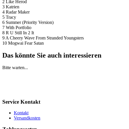
2 Like Herod
3 Katrien
4 Radar Maker
5 Tracy
6 Summer (Priority Version)
7 With Portfolio
8 R U Still In 2 It
9 A Cheery Wave From Stranded Youngsters
10 Mogwai Fear Satan
Das könnte Sie auch interessieren
Bitte warten...
Service Kontakt
Kontakt
Versandkosten