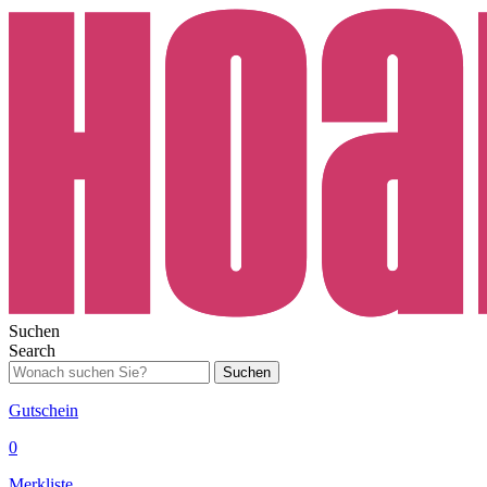
Suchen
Search
Suchen
Gutschein
0
Merkliste