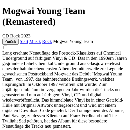
Mogwai Young Team
(Remastered)
CD
Rock
2023
Start
Musik
Rock
Mogwai Young Team
Zurück
Lang ersehnte Neuauflage des Postrock-Klassikers auf Chemical
Underground auf farbigem Vinyl & CD! Das in den 1990ern Jahren
gegründete Label Chemikal Underground aus Glasgow rereleast
eines der bahnbrechendensten Alben der mittlerweile zur Legende
gewachsenen Postrockband Mogwai: das Debüt "Mogwai Young
Team" von 1997, das bahnbrechende Erstlingswerk, welches
ursprünglich im Oktober 1997 veröffentlicht wurde! Zum
25jährigen Jubiläum im vergangenen Jahr wurden die Tracks neu
gemastert und nun auf farbigem Vinyl, CD und digital
wiederveröffentlicht. Das himmelblaue Vinyl ist in einer Gatefold-
Hülle mit Original-Artwork untergebracht und wird mit einem
digitalen Download-Code geliefert. Der Toningenieur des Albums,
Paul Savage, zu dessen Klienten auf Franz Ferdinand und The
Twilight Sad gehören, hat das Album für diese besondere
Neuauflage die Tracks neu gemastert.