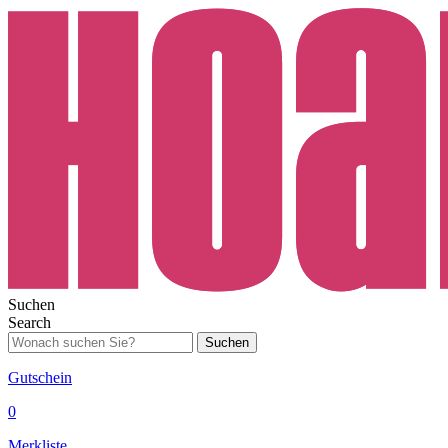
Suchen
Search
Suchen
Gutschein
0
Merkliste