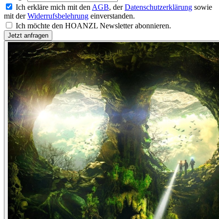
Ich erkläre mich mit den
AGB
, der
Datenschutzerklärung
sowie
mit der
Widerrufsbelehrung
einverstanden.
Ich möchte den HOANZL Newsletter abonnieren.