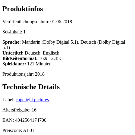
Produktinfos
Veröffentlichungsdatum:
01.06.2018
Set-Inhalt:
1
Sprache:
Mandarin (Dolby Digital 5.1), Deutsch (Dolby Digital
5.1)
Untertitel:
Deutsch, Englisch
Bildseitenformat:
16:9 - 2.35:1
Spieldauer:
121 Minuten
Produktionsjahr:
2018
Technische Details
Label:
capelight pictures
Altersfreigabe:
16
EAN:
4042564174700
Preiscode:
AL01