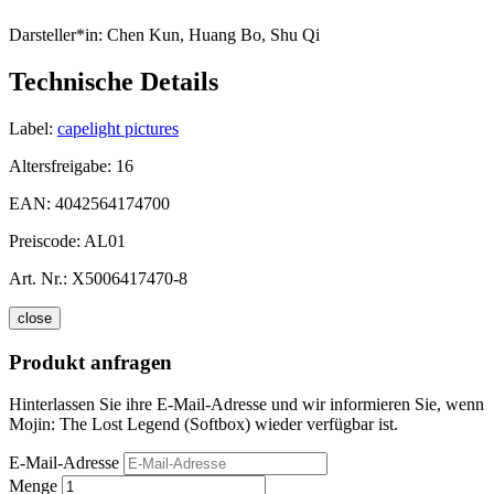
Darsteller*in:
Chen Kun, Huang Bo, Shu Qi
Technische Details
Label:
capelight pictures
Altersfreigabe:
16
EAN:
4042564174700
Preiscode:
AL01
Art. Nr.:
X5006417470-8
close
Produkt anfragen
Hinterlassen Sie ihre E-Mail-Adresse und wir informieren Sie, wenn
Mojin: The Lost Legend (Softbox) wieder verfügbar ist.
E-Mail-Adresse
Menge