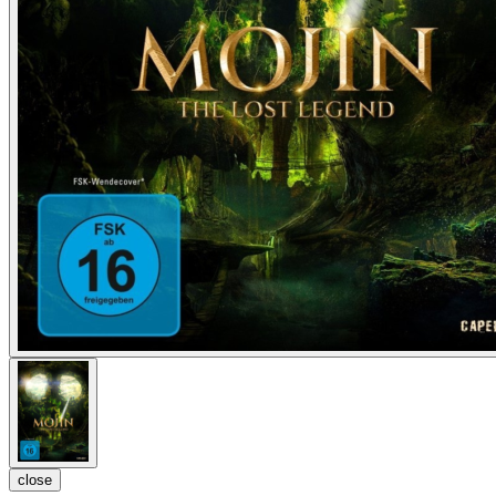
close