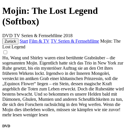
Mojin: The Lost Legend
(Softbox)
DVD
TV Serien & Fernsehfilme
2018
Start
Film & TV
TV Serien & Fernsehfilme
Mojin: The
Zurück
Lost Legend
Hu, Wang und Shirley waren einst berühmte Grabräuber – die
sogenannten Mojin. Eigentlich hatte sich das Trio in New York zur
Ruhe gesetzt, bis ein mysteriöser Auftrag sie an den Ort ihres
früheren Wirkens lockt. Irgendwo in der Inneren Mongolei,
versteckt im antiken Grab einer khitanischen Prinzessin, soll die
„Equinox Flower“ liegen – ein Stein, dessen magische Kraft
angeblich die Toten zum Leben erweckt. Doch die Ruhestätte wird
bestens bewacht. Und so bekommen es unsere Helden bald mit
Dämonen, Ghulen, Mumien und anderen Scheußlichkeiten zu tun,
die sich den Forschern rachsüchtig in den Weg werfen. Wenn die
Mojin dies überleben wollen, müssen sie kämpfen wie nie zuvor!
mehr lesen
weniger lesen
DVD