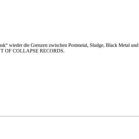
k“ wieder die Grenzen zwischen Postmetal, Sludge, Black Metal und Ha
 MOMENT OF COLLAPSE RECORDS.