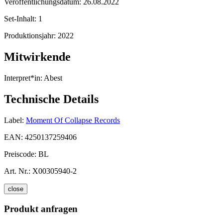
Veröffentlichungsdatum:
26.08.2022
Set-Inhalt:
1
Produktionsjahr:
2022
Mitwirkende
Interpret*in:
Abest
Technische Details
Label:
Moment Of Collapse Records
EAN:
4250137259406
Preiscode:
BL
Art. Nr.:
X00305940-2
close
Produkt anfragen