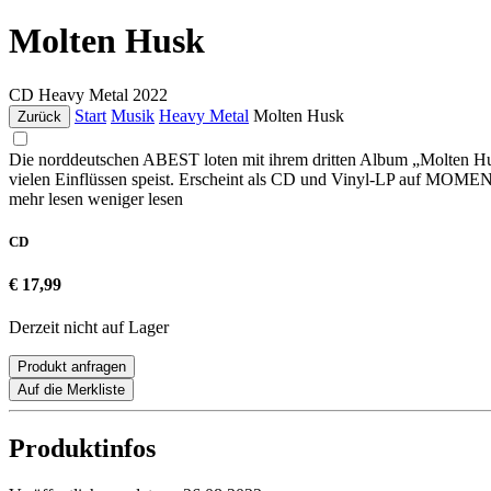
Molten Husk
CD
Heavy Metal
2022
Start
Musik
Heavy Metal
Molten Husk
Zurück
Die norddeutschen ABEST loten mit ihrem dritten Album „Molten Hus
vielen Einflüssen speist. Erscheint als CD und Vinyl-LP auf
mehr lesen
weniger lesen
CD
€ 17,99
Derzeit nicht auf Lager
Produkt anfragen
Auf die Merkliste
Produktinfos