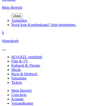
Mein Bereich
close
Anmelden
Noch kein Kundenkonto? Jetzt registrieren.
0
Warenkorb
HOANZL empfiehlt
Film & TV
Kabarett & Theater
Musik
Buch & Hörbuch
Streaming
Tickets
Mein Bereich
Gutschein
Kontakt
Versandkosten