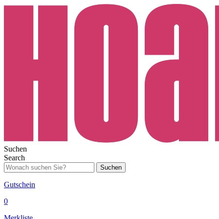
Suchen
Search
Suchen
Gutschein
0
Merkliste