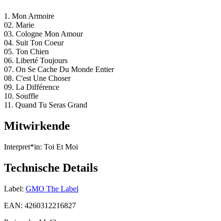
1. Mon Armoire
02. Marie
03. Cologne Mon Amour
04. Suit Ton Coeur
05. Ton Chien
06. Liberté Toujours
07. On Se Cache Du Monde Entier
08. C'est Une Choser
09. La Différence
10. Souffle
11. Quand Tu Seras Grand
Mitwirkende
Interpret*in:
Toi Et Moi
Technische Details
Label:
GMO The Label
EAN:
4260312216827