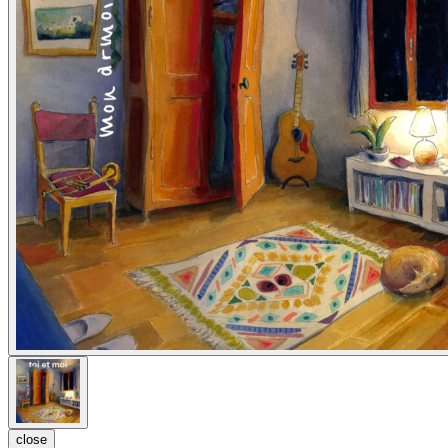
close