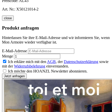
Preiscode:
AL43
Art. Nr.:
X50121014-2
close
Produkt anfragen
Hinterlassen Sie ihre E-Mail-Adresse und wir informieren Sie, wenn
Mon Armoire wieder verfügbar ist.
E-Mail-Adresse
Menge
Ich erkläre mich mit den
AGB
, der
Datenschutzerklärung
sowie
mit der
Widerrufsbelehrung
einverstanden.
Ich möchte den HOANZL Newsletter abonnieren.