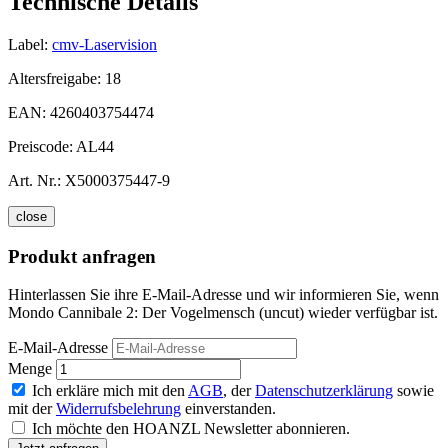
Technische Details
Label:
cmv-Laservision
Altersfreigabe:
18
EAN:
4260403754474
Preiscode:
AL44
Art. Nr.:
X5000375447-9
close
Produkt anfragen
Hinterlassen Sie ihre E-Mail-Adresse und wir informieren Sie, wenn
Mondo Cannibale 2: Der Vogelmensch (uncut) wieder verfügbar ist.
E-Mail-Adresse
Menge
Ich erkläre mich mit den
AGB
, der
Datenschutzerklärung
sowie
mit der
Widerrufsbelehrung
einverstanden.
Ich möchte den HOANZL Newsletter abonnieren.