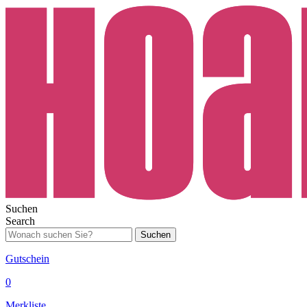
Suchen
Search
Suchen
Gutschein
0
Merkliste