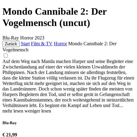
Mondo Cannibale 2: Der
Vogelmensch (uncut)
Blu-Ray
Horror
2023
Start
Film & TV
Horror
Mondo Cannibale 2: Der
Zurück
Vogelmensch
Auf dem Weg nach Manila machen Harper und seine Begleiter eine
Zwischenlandung auf einer der vielen kleinen Urwaldinseln der
Philippinen. Nach der Landung müssen sie allerdings feststellen,
dass die kleine Station völlig verlassen ist. Da ihr Flugzeug für einen
Weiterflug nicht mehr geeignet ist, machen sie sich auf den Weg in
das Landesinnere. Doch schon wenig später finden die meisten von
Harpers Begleitern den Tod, und er selbst gerät in Gefangenschaft
eines Kannibalenstammes, der noch weitestgehend in steinzeitlichen
Verhältnissen lebt. Es beginnt ein Kampf auf Leben und Tod...
mehr lesen
weniger lesen
Blu-Ray
€ 21,99