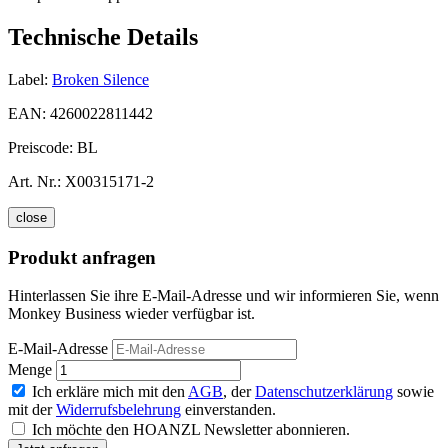
Technische Details
Label:
Broken Silence
EAN:
4260022811442
Preiscode:
BL
Art. Nr.:
X00315171-2
close
Produkt anfragen
Hinterlassen Sie ihre E-Mail-Adresse und wir informieren Sie, wenn
Monkey Business wieder verfügbar ist.
E-Mail-Adresse
Menge
Ich erkläre mich mit den
AGB
, der
Datenschutzerklärung
sowie
mit der
Widerrufsbelehrung
einverstanden.
Ich möchte den HOANZL Newsletter abonnieren.