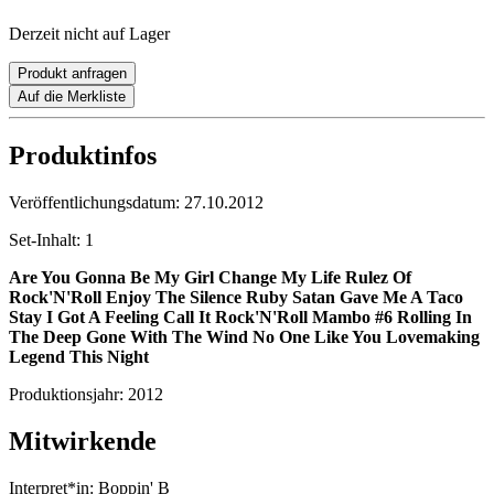
Derzeit nicht auf Lager
Produkt anfragen
Auf die Merkliste
Produktinfos
Veröffentlichungsdatum:
27.10.2012
Set-Inhalt:
1
Are You Gonna Be My Girl
Change My Life
Rulez Of
Rock'N'Roll
Enjoy The Silence
Ruby
Satan Gave Me A Taco
Stay
I Got A Feeling
Call It Rock'N'Roll
Mambo #6
Rolling In
The Deep
Gone With The Wind
No One Like You
Lovemaking
Legend
This Night
Produktionsjahr:
2012
Mitwirkende
Interpret*in:
Boppin' B