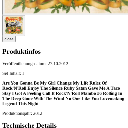
close
Produktinfos
Veröffentlichungsdatum:
27.10.2012
Set-Inhalt:
1
Are You Gonna Be My Girl
Change My Life
Rulez Of
Rock'N'Roll
Enjoy The Silence
Ruby
Satan Gave Me A Taco
Stay
I Got A Feeling
Call It Rock'N'Roll
Mambo #6
Rolling In
The Deep
Gone With The Wind
No One Like You
Lovemaking
Legend
This Night
Produktionsjahr:
2012
Technische Details