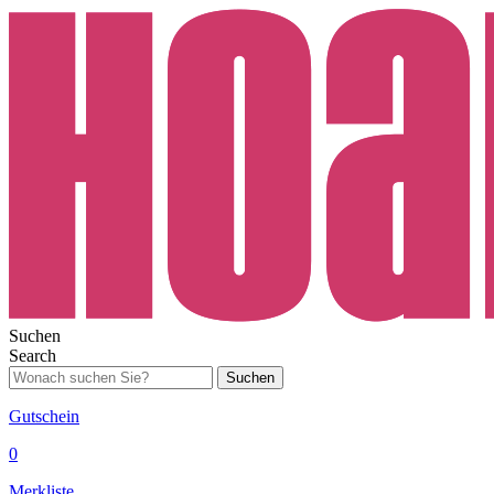
Suchen
Search
Suchen
Gutschein
0
Merkliste