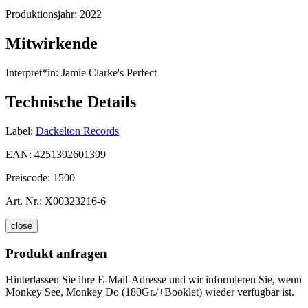
Produktionsjahr:
2022
Mitwirkende
Interpret*in:
Jamie Clarke's Perfect
Technische Details
Label:
Dackelton Records
EAN:
4251392601399
Preiscode:
1500
Art. Nr.:
X00323216-6
close
Produkt anfragen
Hinterlassen Sie ihre E-Mail-Adresse und wir informieren Sie, wenn
Monkey See, Monkey Do (180Gr./+Booklet) wieder verfügbar ist.