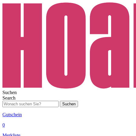
Suchen
Search
Suchen
Gutschein
0
Merkliste