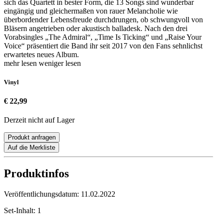
sich das Quartett in bester Form, die 13 Songs sind wunderbar
eingängig und gleichermaßen von rauer Melancholie wie
überbordender Lebensfreude durchdrungen, ob schwungvoll von
Bläsern angetrieben oder akustisch balladesk. Nach den drei
Vorabsingles „The Admiral“, „Time Is Ticking“ und „Raise Your
Voice“ präsentiert die Band ihr seit 2017 von den Fans sehnlichst
erwartetes neues Album.
mehr lesen
weniger lesen
Vinyl
€ 22,99
Derzeit nicht auf Lager
Produkt anfragen
Auf die Merkliste
Produktinfos
Veröffentlichungsdatum:
11.02.2022
Set-Inhalt:
1