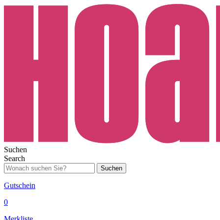
Suchen
Search
Suchen
Gutschein
0
Merkliste