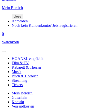
Mein Bereich
close
Anmelden
Noch kein Kundenkonto? Jetzt registrieren.
0
Warenkorb
HOANZL empfiehlt
Film & TV
Kabarett & Theater
Musik
Buch & Hörbuch
Streaming
Tickets
Mein Bereich
Gutschein
Kontakt
Versandkosten