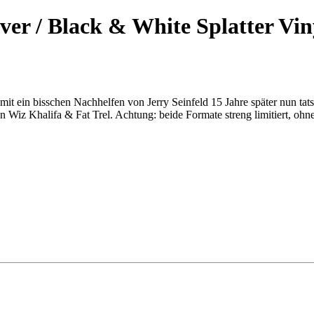
er / Black & White Splatter Vin
mit ein bisschen Nachhelfen von Jerry Seinfeld 15 Jahre später nun tat
 von Wiz Khalifa & Fat Trel. Achtung: beide Formate streng limitiert, oh