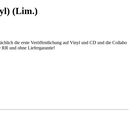
yl) (Lim.)
sächlich die erste Veröffentlichung auf Vinyl und CD und die Collabo
ne RR und ohne Liefergarantie!