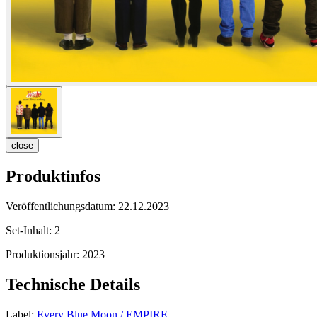
close
Produktinfos
Veröffentlichungsdatum:
22.12.2023
Set-Inhalt:
2
Produktionsjahr:
2023
Technische Details
Label:
Every Blue Moon / EMPIRE