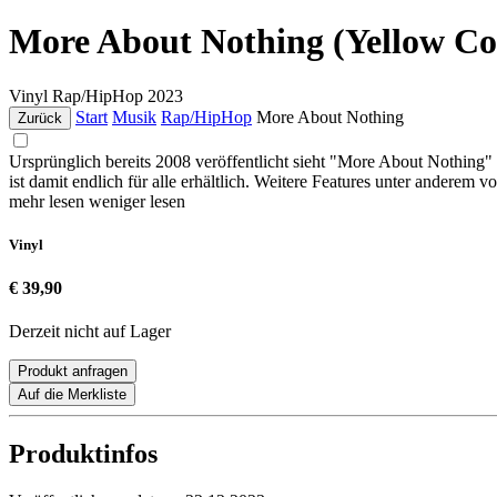
More About Nothing (Yellow Cov
Vinyl
Rap/HipHop
2023
Start
Musik
Rap/HipHop
More About Nothing
Zurück
Ursprünglich bereits 2008 veröffentlicht sieht "More About Nothing" 
ist damit endlich für alle erhältlich. Weitere Features unter anderem
mehr lesen
weniger lesen
Vinyl
€ 39,90
Derzeit nicht auf Lager
Produkt anfragen
Auf die Merkliste
Produktinfos