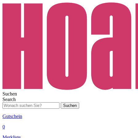
Suchen
Search
Suchen
Gutschein
0
Merkliste