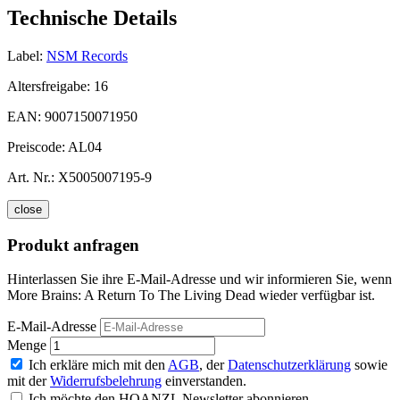
Technische Details
Label:
NSM Records
Altersfreigabe:
16
EAN:
9007150071950
Preiscode:
AL04
Art. Nr.:
X5005007195-9
close
Produkt anfragen
Hinterlassen Sie ihre E-Mail-Adresse und wir informieren Sie, wenn
More Brains: A Return To The Living Dead wieder verfügbar ist.
E-Mail-Adresse
Menge
Ich erkläre mich mit den
AGB
, der
Datenschutzerklärung
sowie
mit der
Widerrufsbelehrung
einverstanden.
Ich möchte den HOANZL Newsletter abonnieren.