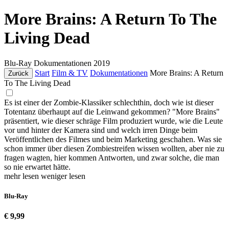
More Brains: A Return To The
Living Dead
Blu-Ray
Dokumentationen
2019
Start
Film & TV
Dokumentationen
More Brains: A Return
Zurück
To The Living Dead
Es ist einer der Zombie-Klassiker schlechthin, doch wie ist dieser
Totentanz überhaupt auf die Leinwand gekommen? "More Brains"
präsentiert, wie dieser schräge Film produziert wurde, wie die Leute
vor und hinter der Kamera sind und welch irren Dinge beim
Veröffentlichen des Filmes und beim Marketing geschahen. Was sie
schon immer über diesen Zombiestreifen wissen wollten, aber nie zu
fragen wagten, hier kommen Antworten, und zwar solche, die man
so nie erwartet hätte.
mehr lesen
weniger lesen
Blu-Ray
€ 9,99