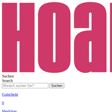
Suchen
Search
Suchen
Gutschein
0
Merkliste