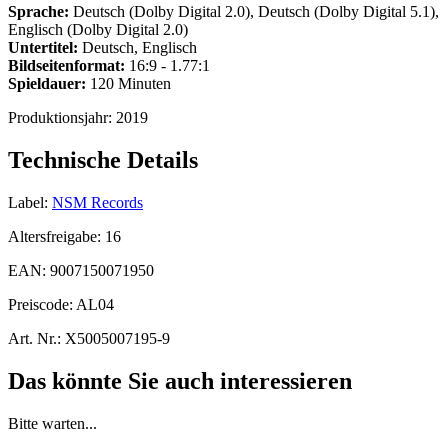
Sprache:
Deutsch (Dolby Digital 2.0), Deutsch (Dolby Digital 5.1),
Englisch (Dolby Digital 2.0)
Untertitel:
Deutsch, Englisch
Bildseitenformat:
16:9 - 1.77:1
Spieldauer:
120 Minuten
Produktionsjahr:
2019
Technische Details
Label:
NSM Records
Altersfreigabe:
16
EAN:
9007150071950
Preiscode:
AL04
Art. Nr.:
X5005007195-9
Das könnte Sie auch interessieren
Bitte warten...