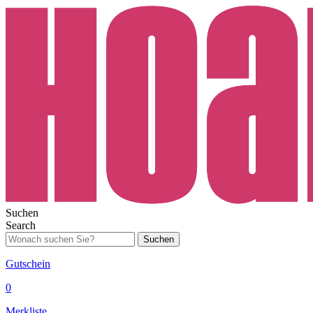
Suchen
Search
Suchen
Gutschein
0
Merkliste