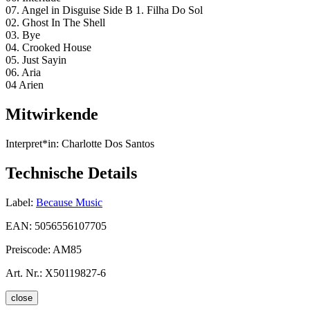
07. Angel in Disguise Side B 1. Filha Do Sol
02. Ghost In The Shell
03. Bye
04. Crooked House
05. Just Sayin
06. Aria
04 Arien
Mitwirkende
Interpret*in:
Charlotte Dos Santos
Technische Details
Label:
Because Music
EAN:
5056556107705
Preiscode:
AM85
Art. Nr.:
X50119827-6
close