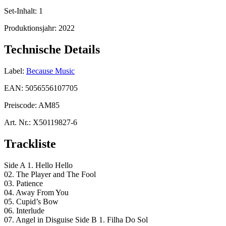
Set-Inhalt:
1
Produktionsjahr:
2022
Technische Details
Label:
Because Music
EAN:
5056556107705
Preiscode:
AM85
Art. Nr.:
X50119827-6
Trackliste
Side A 1. Hello Hello
02. The Player and The Fool
03. Patience
04. Away From You
05. Cupid’s Bow
06. Interlude
07. Angel in Disguise Side B 1. Filha Do Sol