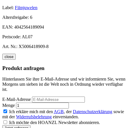
Label:
Filmjuwelen
Altersfreigabe:
6
EAN:
4042564189094
Preiscode:
AL07
Art. Nr.:
X5006418909-8
close
Produkt anfragen
Hinterlassen Sie ihre E-Mail-Adresse und wir informieren Sie, wenn
Morgens um sieben ist die Welt noch in Ordnung wieder verfügbar
ist.
E-Mail-Adresse
Menge
Ich erkläre mich mit den
AGB
, der
Datenschutzerklärung
sowie
mit der
Widerrufsbelehrung
einverstanden.
Ich möchte den HOANZL Newsletter abonnieren.