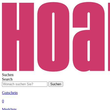
Suchen
Search
Suchen
Gutschein
0
Merkliste