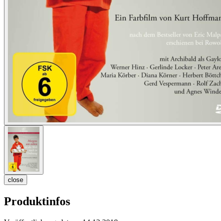
close
Produktinfos