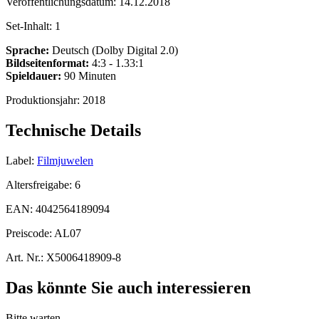
Veröffentlichungsdatum:
14.12.2018
Set-Inhalt:
1
Sprache:
Deutsch (Dolby Digital 2.0)
Bildseitenformat:
4:3 - 1.33:1
Spieldauer:
90 Minuten
Produktionsjahr:
2018
Technische Details
Label:
Filmjuwelen
Altersfreigabe:
6
EAN:
4042564189094
Preiscode:
AL07
Art. Nr.:
X5006418909-8
Das könnte Sie auch interessieren
Bitte warten...