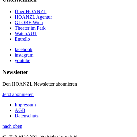
Über HOANZL
HOANZL Agentur
GLOBE Wien
Theater im Park
WatchAUT
Entrello
facebook
instagram
youtube
Newsletter
Den HOANZL Newsletter abonnieren
Jetzt abonnieren
Impressum
AGB
Datenschutz
nach oben
© 2026 HOANZL Vertriebsges.m.b.H.