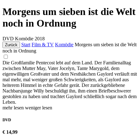
Morgens um sieben ist die Welt
noch in Ordnung
DVD
Komödie
2018
Start
Film & TV
Komödie
Morgens um sieben ist die Welt
Zurück
noch in Ordnung
Die Großfamilie Pentecost lebt auf dem Land. Der Familienalltag
zwischen Mutter May, Vater Jocelyn, Tante Marygold, dem
eigenwilligen Großvater und dem Nesthäkchen Gaylord verläuft mit
mal mehr, mal weniger großen Schwierigkeiten, als Gaylord aus
heiterem Himmel in echte Gefahr gerät. Der zurückgebliebene
Nachbarsjunge Willy beschuldigt ihn, ihm einen Briefbeschwerer
gestohlen zu haben und trachtet Gaylord schließlich sogar nach dem
Leben.
mehr lesen
weniger lesen
DVD
€ 14,99