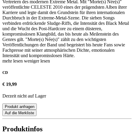
Vertretern des modernen Extreme Metal. Mit "Morte(s) Née(s)"
veröffentlichte CELESTE 2010 eines der prägendsten Alben ihrer
Karriere und legte damit den Grundstein für ihren internationalen
Durchbruch in der Extreme-Metal-Szene. Die sieben Songs
verbinden erdrückende Sludge-Riffs, die Intensität des Black Metal
und die Wucht des Post-Hardcore zu einem düsteren,
kompromisslosen Klangbild, das bis heute als Meilenstein des
Genres gilt. "Morte(s) Née(s)" zählt zu den wichtigsten
Veröffentlichungen der Band und begeistert bis heute Fans sowie
Fachpresse mit seiner atmosphärischen Dichte, emotionalen
Intensität und kompromisslosen Härte.
mehr lesen
weniger lesen
CD
€ 19,99
Derzeit nicht auf Lager
Produkt anfragen
Auf die Merkliste
Produktinfos