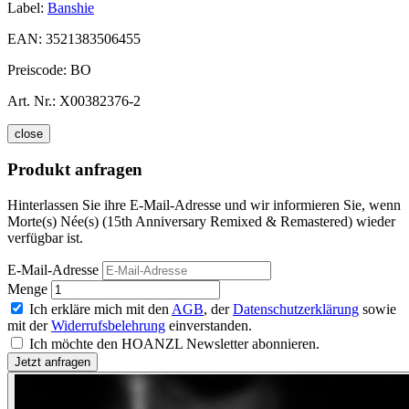
Label:
Banshie
EAN:
3521383506455
Preiscode:
BO
Art. Nr.:
X00382376-2
close
Produkt anfragen
Hinterlassen Sie ihre E-Mail-Adresse und wir informieren Sie, wenn
Morte(s) Née(s) (15th Anniversary Remixed & Remastered) wieder
verfügbar ist.
E-Mail-Adresse
Menge
Ich erkläre mich mit den
AGB
, der
Datenschutzerklärung
sowie
mit der
Widerrufsbelehrung
einverstanden.
Ich möchte den HOANZL Newsletter abonnieren.