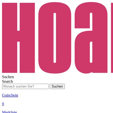
Suchen
Search
Suchen
Gutschein
0
Merkliste