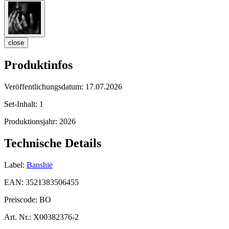
close
Produktinfos
Veröffentlichungsdatum:
17.07.2026
Set-Inhalt:
1
Produktionsjahr:
2026
Technische Details
Label:
Banshie
EAN:
3521383506455
Preiscode:
BO
Art. Nr.:
X00382376-2