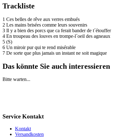
Trackliste
1 Ces belles de rêve aux verres embués
2 Les mains brisées comme leurs souvenirs
3 Il y a bien des porcs que ca ferait bander de t´étouffer
4 En troupeau des louves en trompe-l´oeil des agneaux
5 (S)
6 Un miroir pur qui te rend misérable
7 De sorte que plus jamais un instant ne soit magique
Das könnte Sie auch interessieren
Bitte warten...
Service Kontakt
Kontakt
Versandkosten