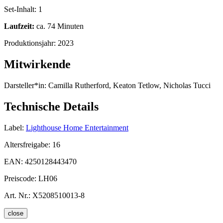
Set-Inhalt:
1
Laufzeit:
ca. 74 Minuten
Produktionsjahr:
2023
Mitwirkende
Darsteller*in:
Camilla Rutherford, Keaton Tetlow, Nicholas Tucci
Technische Details
Label:
Lighthouse Home Entertainment
Altersfreigabe:
16
EAN:
4250128443470
Preiscode:
LH06
Art. Nr.:
X5208510013-8
close