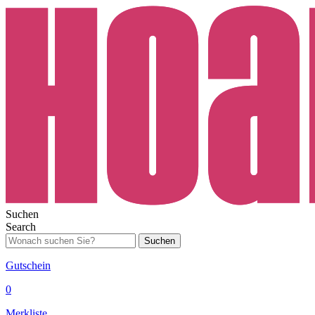
Suchen
Search
Suchen
Gutschein
0
Merkliste