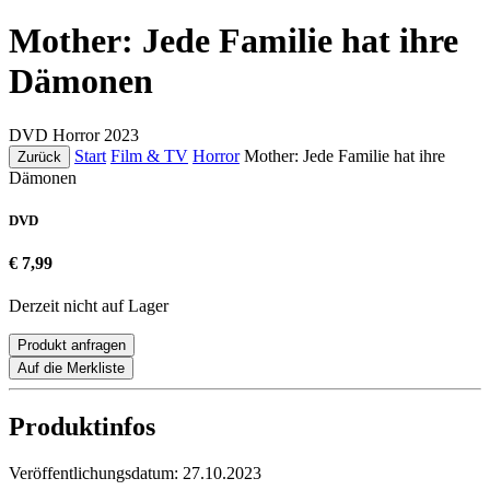
Mother: Jede Familie hat ihre
Dämonen
DVD
Horror
2023
Start
Film & TV
Horror
Mother: Jede Familie hat ihre
Zurück
Dämonen
DVD
€ 7,99
Derzeit nicht auf Lager
Produkt anfragen
Auf die Merkliste
Produktinfos
Veröffentlichungsdatum:
27.10.2023