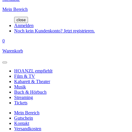
Mein Bereich
close
Anmelden
Noch kein Kundenkonto? Jetzt registrieren.
0
Warenkorb
HOANZL empfiehlt
Film & TV
Kabarett & Theater
Musik
Buch & Hörbuch
Streaming
Tickets
Mein Bereich
Gutschein
Kontakt
Versandkosten