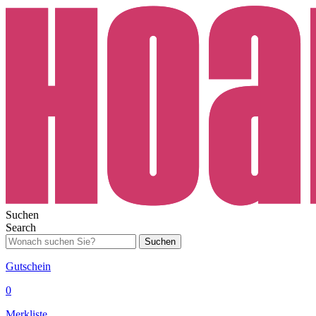
Suchen
Search
Suchen
Gutschein
0
Merkliste