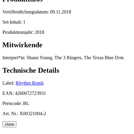
Veröffentlichungsdatum:
09.11.2018
Set-Inhalt:
1
Produktionsjahr:
2018
Mitwirkende
Interpret*in:
Shaun Young, The 3 Ringers, The Texas Blue Dots
Technische Details
Label:
Rhythm Bomb
EAN:
4260072723931
Preiscode:
BL
Art. Nr.:
X00321004-2
close