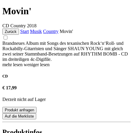
Movin'
CD
Country
2018
Start
Musik
Country
Movin'
Zurück
Brandneues Album mit Songs des texanischen Rock‘n‘Roll- und
Rockabilly-Gitarristen und Sänger SHAUN YOUNG mit gleich
zwei seiner Stammband-Besetzungen auf RHYTHM BOMB - CD
im dreiteiligen 4c-Digifile.
mehr lesen
weniger lesen
CD
€ 17,99
Derzeit nicht auf Lager
Produkt anfragen
Auf die Merkliste
Produktinfos