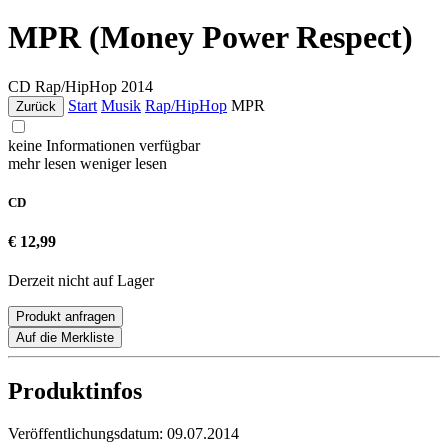
MPR (Money Power Respect)
CD
Rap/HipHop
2014
Start
Musik
Rap/HipHop
MPR
Zurück
keine Informationen verfügbar
mehr lesen
weniger lesen
CD
€ 12,99
Derzeit nicht auf Lager
Produkt anfragen
Auf die Merkliste
Produktinfos
Veröffentlichungsdatum:
09.07.2014