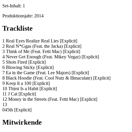
Set-Inhalt:
1
Produktionsjahr:
2014
Trackliste
1 Real Eyes Realize Real Lies [Explicit]
2 Real N*Ggas (Feat. the Jacka) [Explicit]
3 Think of Me (Feat. Fetti Mac) [Explicit]
4 Never Get Enough (Feat. Mikey Vegaz) [Explicit]
5 Shots Fired [Explicit]
6 Blowing Sticky [Explicit]
7 Ea in the Game (Feat. Lee Majors) [Explicit]
8 Black Hoodie (Feat. Cool Nutz & Illmaculate) [Explicit]
9 Keep It a 100 [Explicit]
10 Thirst Is a Habit [Explicit]
11 J Cat [Explicit]
12 Money in the Streets (Feat. Fetti Mac) [Explicit]
13
045th [Explicit]
Mitwirkende