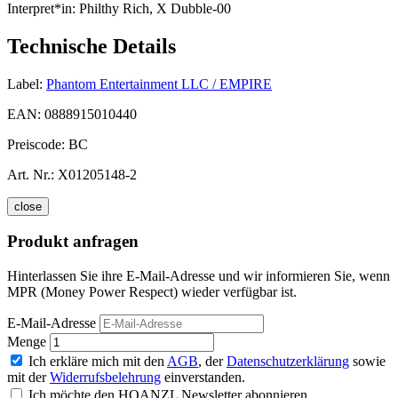
Interpret*in:
Philthy Rich, X Dubble-00
Technische Details
Label:
Phantom Entertainment LLC / EMPIRE
EAN:
0888915010440
Preiscode:
BC
Art. Nr.:
X01205148-2
close
Produkt anfragen
Hinterlassen Sie ihre E-Mail-Adresse und wir informieren Sie, wenn
MPR (Money Power Respect) wieder verfügbar ist.
E-Mail-Adresse
Menge
Ich erkläre mich mit den
AGB
, der
Datenschutzerklärung
sowie
mit der
Widerrufsbelehrung
einverstanden.
Ich möchte den HOANZL Newsletter abonnieren.