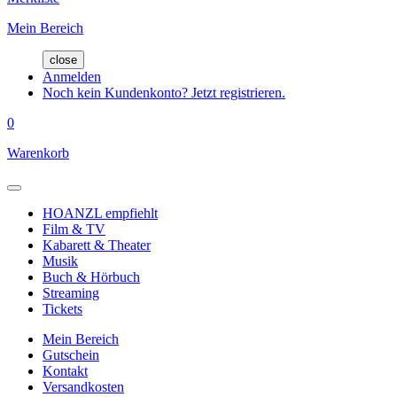
Mein Bereich
close
Anmelden
Noch kein Kundenkonto? Jetzt registrieren.
0
Warenkorb
HOANZL empfiehlt
Film & TV
Kabarett & Theater
Musik
Buch & Hörbuch
Streaming
Tickets
Mein Bereich
Gutschein
Kontakt
Versandkosten