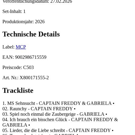
Veröffentlichungsdatum:
27.02.2026
Set-Inhalt:
1
Produktionsjahr:
2026
Technische Details
Label:
MCP
EAN:
9002986715559
Preiscode:
C503
Art. Nr.:
X800171555-2
Trackliste
1. MS Sehnsucht - CAPTAIN FREDDY & GABRIELA •
02. Raunchy - CAPTAIN FREDDY •
03. Spiel noch einmal die Zaubergeige - GABRIELA •
04. Ich brauch ein bisschen Glück - CAPTAIN FREDDY &
GABRIELA •
05. Lieder, die die Liebe schreibt - CAPTAIN FREDDY •