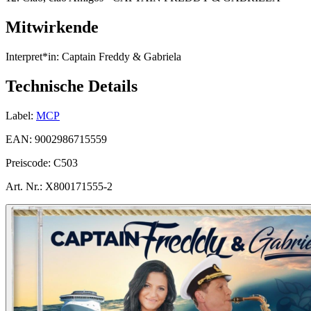
Mitwirkende
Interpret*in:
Captain Freddy & Gabriela
Technische Details
Label:
MCP
EAN:
9002986715559
Preiscode:
C503
Art. Nr.:
X800171555-2