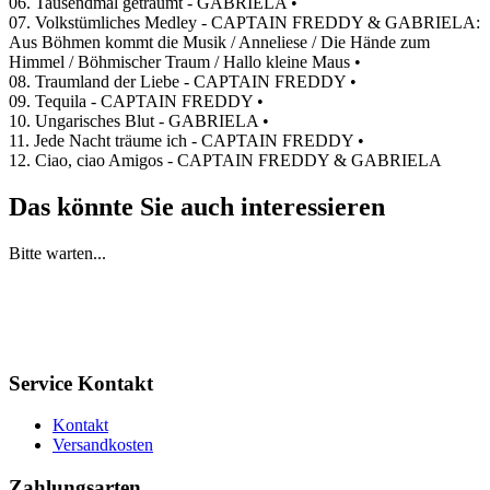
06. Tausendmal geträumt - GABRIELA •
07. Volkstümliches Medley - CAPTAIN FREDDY & GABRIELA:
Aus Böhmen kommt die Musik / Anneliese / Die Hände zum
Himmel / Böhmischer Traum / Hallo kleine Maus •
08. Traumland der Liebe - CAPTAIN FREDDY •
09. Tequila - CAPTAIN FREDDY •
10. Ungarisches Blut - GABRIELA •
11. Jede Nacht träume ich - CAPTAIN FREDDY •
12. Ciao, ciao Amigos - CAPTAIN FREDDY & GABRIELA
Das könnte Sie auch interessieren
Bitte warten...
Service Kontakt
Kontakt
Versandkosten
Zahlungsarten