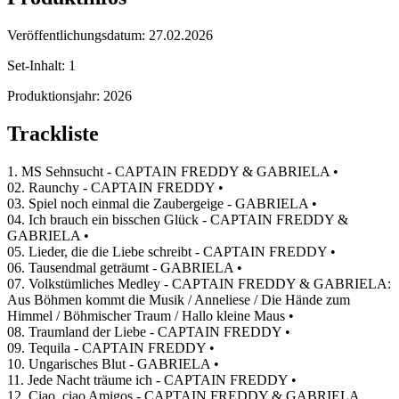
Veröffentlichungsdatum:
27.02.2026
Set-Inhalt:
1
Produktionsjahr:
2026
Trackliste
1. MS Sehnsucht - CAPTAIN FREDDY & GABRIELA •
02. Raunchy - CAPTAIN FREDDY •
03. Spiel noch einmal die Zaubergeige - GABRIELA •
04. Ich brauch ein bisschen Glück - CAPTAIN FREDDY &
GABRIELA •
05. Lieder, die die Liebe schreibt - CAPTAIN FREDDY •
06. Tausendmal geträumt - GABRIELA •
07. Volkstümliches Medley - CAPTAIN FREDDY & GABRIELA:
Aus Böhmen kommt die Musik / Anneliese / Die Hände zum
Himmel / Böhmischer Traum / Hallo kleine Maus •
08. Traumland der Liebe - CAPTAIN FREDDY •
09. Tequila - CAPTAIN FREDDY •
10. Ungarisches Blut - GABRIELA •
11. Jede Nacht träume ich - CAPTAIN FREDDY •
12. Ciao, ciao Amigos - CAPTAIN FREDDY & GABRIELA