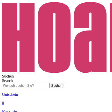
Suchen
Search
Suchen
Gutschein
0
Merkliste