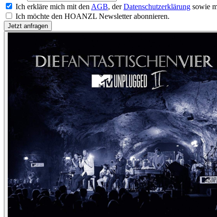
Ich erkläre mich mit den
AGB
, der
Datenschutzerklärung
sowie m
Ich möchte den HOANZL Newsletter abonnieren.