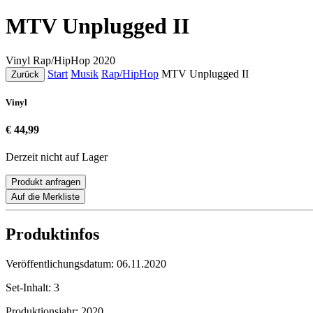
MTV Unplugged II
Vinyl
Rap/HipHop
2020
Start
Musik
Rap/HipHop
MTV Unplugged II
Zurück
Vinyl
€ 44,99
Derzeit nicht auf Lager
Produkt anfragen
Auf die Merkliste
Produktinfos
Veröffentlichungsdatum:
06.11.2020
Set-Inhalt:
3
Produktionsjahr:
2020