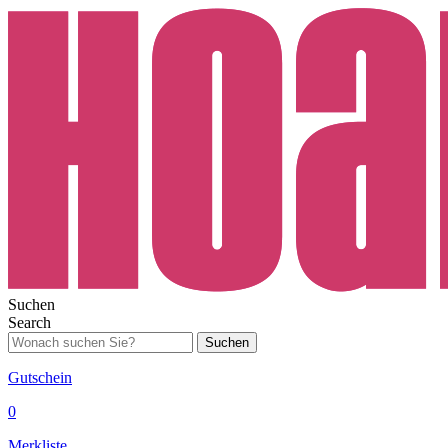
Suchen
Search
Suchen
Gutschein
0
Merkliste