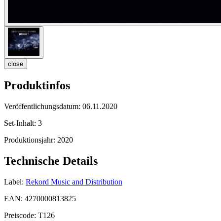
close
Produktinfos
Veröffentlichungsdatum:
06.11.2020
Set-Inhalt:
3
Produktionsjahr:
2020
Technische Details
Label:
Rekord Music and Distribution
EAN:
4270000813825
Preiscode:
T126