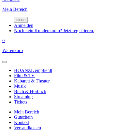
Mein Bereich
close
Anmelden
Noch kein Kundenkonto? Jetzt registrieren.
0
Warenkorb
HOANZL empfiehlt
Film & TV
Kabarett & Theater
Musik
Buch & Hörbuch
Streaming
Tickets
Mein Bereich
Gutschein
Kontakt
Versandkosten