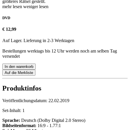
größeres Rätsel gestellt.
mehr lesen
weniger lesen
DVD
€ 12,99
Auf Lager. Lieferung in 2-3 Werktagen
Bestellungen werktags bis 12 Uhr werden noch am selben Tag
versendet
In den warenkorb
Auf die Merkliste
Produktinfos
Veröffentlichungsdatum:
22.02.2019
Set-Inhalt:
1
Sprache:
Deutsch (Dolby Digital 2.0 Stereo)
Bildseitenformat:
16:9 - 1.77:1