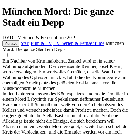
München Mord: Die ganze
Stadt ein Depp
DVD
TV Serien & Fernsehfilme
2019
Start
Film & TV
TV Serien & Fernsehfilme
München
Zurück
Mord: Die ganze Stadt ein Depp
Ein Nachbar von Kriminaloberrat Zangel wird tot in seiner
Wohnung aufgefunden. Der vereinsamte Rentner, Josef Kleint,
wurde erschlagen. Ein wertvolles Gemälde, das die Wand der
Wohnung des Opfers schmückte, führt die drei Kommissare zum
ehemaligen Arbeitsplatz des getöteten Ex-Hausmeisters: die
Musikhochschule München.
In den Untergeschossen des Königsplatzes landen die Ermittler in
einem Mord-Labyrinth aus Spekulanten tiefbrauner Beutekunst.
Hausmeister Uli Schmidbauer weiß von den Geheimnissen des
Kellers und versucht scheinbar, damit Profit zu machen. Doch die
ehrgeizige Studentin Stella Bast kommt ihm auf die Schliche.
Allerdings ist sie nicht die Einzige, die sich bereichern will.
Als sich dann ein zweiter Mord ereignet, erweitert sich schnell der
Kreis der Verdächtigen, und die Ermittler werden vor ein noch