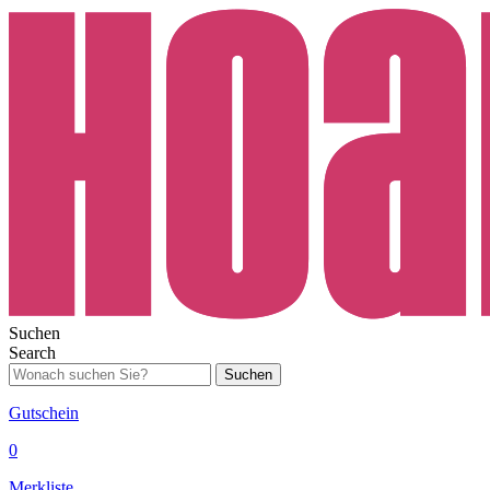
Suchen
Search
Suchen
Gutschein
0
Merkliste