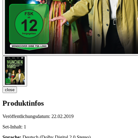
close
Produktinfos
Veröffentlichungsdatum:
22.02.2019
Set-Inhalt:
1
Sprache:
Deutsch (Dolby Digital 2.0 Stereo)