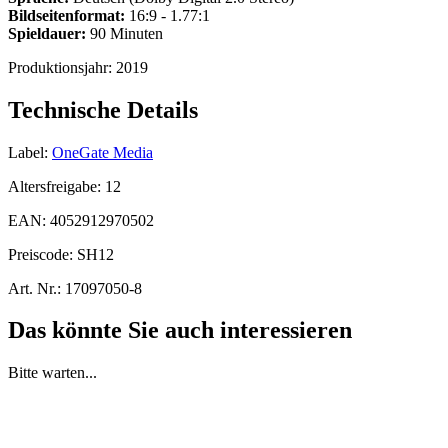
Bildseitenformat:
16:9 - 1.77:1
Spieldauer:
90 Minuten
Produktionsjahr:
2019
Technische Details
Label:
OneGate Media
Altersfreigabe:
12
EAN:
4052912970502
Preiscode:
SH12
Art. Nr.:
17097050-8
Das könnte Sie auch interessieren
Bitte warten...