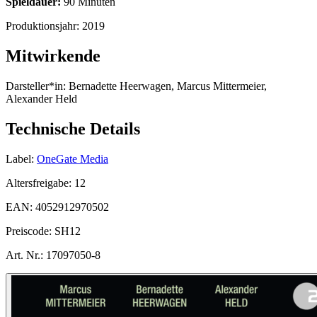
Spieldauer:
90 Minuten
Produktionsjahr:
2019
Mitwirkende
Darsteller*in:
Bernadette Heerwagen, Marcus Mittermeier,
Alexander Held
Technische Details
Label:
OneGate Media
Altersfreigabe:
12
EAN:
4052912970502
Preiscode:
SH12
Art. Nr.:
17097050-8