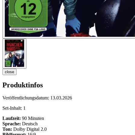
close
Produktinfos
Veröffentlichungsdatum:
13.03.2026
Set-Inhalt:
1
Laufzeit:
90 Minuten
Sprache:
Deutsch
Ton:
Dolby Digital 2.0
Bildformat:
16:9