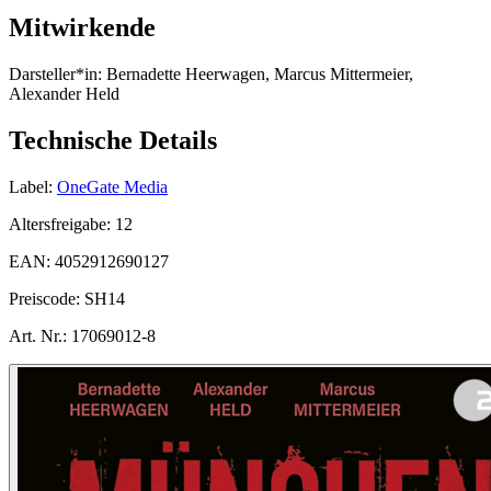
Mitwirkende
Darsteller*in:
Bernadette Heerwagen, Marcus Mittermeier,
Alexander Held
Technische Details
Label:
OneGate Media
Altersfreigabe:
12
EAN:
4052912690127
Preiscode:
SH14
Art. Nr.:
17069012-8