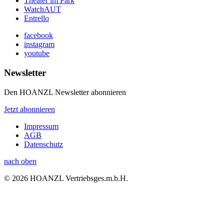
Theater im Park
WatchAUT
Entrello
facebook
instagram
youtube
Newsletter
Den HOANZL Newsletter abonnieren
Jetzt abonnieren
Impressum
AGB
Datenschutz
nach oben
© 2026 HOANZL Vertriebsges.m.b.H.