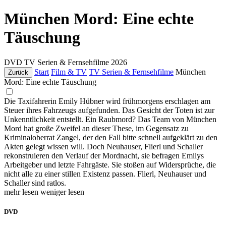
München Mord: Eine echte
Täuschung
DVD
TV Serien & Fernsehfilme
2026
Start
Film & TV
TV Serien & Fernsehfilme
München
Zurück
Mord: Eine echte Täuschung
Die Taxifahrerin Emily Hübner wird frühmorgens erschlagen am
Steuer ihres Fahrzeugs aufgefunden. Das Gesicht der Toten ist zur
Unkenntlichkeit entstellt. Ein Raubmord? Das Team von München
Mord hat große Zweifel an dieser These, im Gegensatz zu
Kriminaloberrat Zangel, der den Fall bitte schnell aufgeklärt zu den
Akten gelegt wissen will. Doch Neuhauser, Flierl und Schaller
rekonstruieren den Verlauf der Mordnacht, sie befragen Emilys
Arbeitgeber und letzte Fahrgäste. Sie stoßen auf Widersprüche, die
nicht alle zu einer stillen Existenz passen. Flierl, Neuhauser und
Schaller sind ratlos.
mehr lesen
weniger lesen
DVD